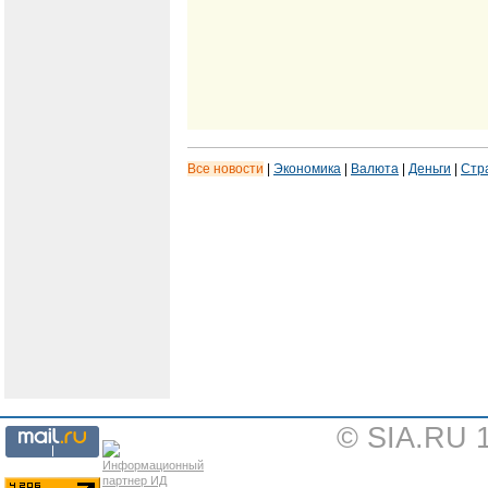
Все новости
|
Экономика
|
Валюта
|
Деньги
|
Стр
© SIA.RU 