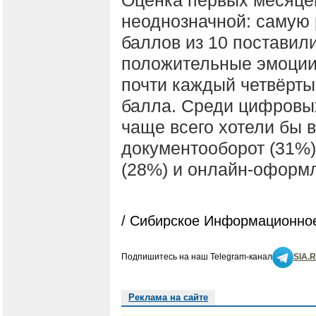
неоднозначной: самую
баллов из 10 постави
положительные эмоции 
почти каждый четвёрты
балла. Среди цифровы
чаще всего хотели бы 
документооборот (31%)
(28%) и онлайн-оформл
/ Сибирское Информационное
Подпишитесь на наш Telegram-канал
SIA.
Реклама на сайте