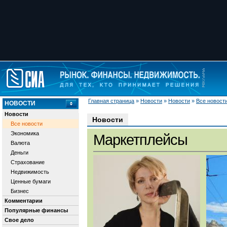
Главная страница
»
Новости
»
Новости
»
Все новост
НОВОСТИ
Новости
Новости
Все новости
Экономика
Маркетплейсы
Валюта
Деньги
Страхование
Недвижимость
Ценные бумаги
Бизнес
Комментарии
Популярные финансы
Свое дело