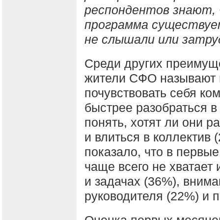
респондентов знают, 
программа существует
не слышали или затр
Среди других преимущ
жители СФО называют 
почувствовать себя ко
быстрее разобраться в
понять, хотят ли они р
и влиться в коллектив 
показало, что в первы
чаще всего не хватает
и задачах (36%), внима
руководителя (22%) и 
Оценка первых месяце