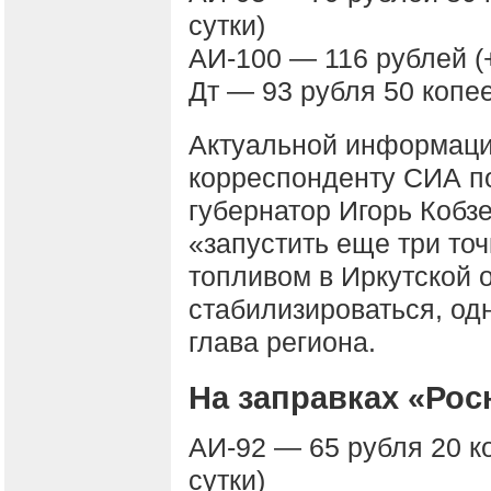
сутки)
АИ-100 — 116 рублей (+
Дт — 93 рубля 50 копее
Актуальной информаци
корреспонденту СИА по
губернатор Игорь Кобз
«запустить еще три то
топливом в Иркутской 
стабилизироваться, од
глава региона.
На заправках «Ро
АИ-92 — 65 рубля 20 к
сутки)