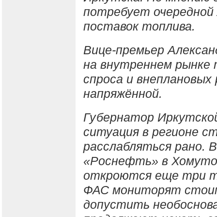
потребует очередной
поставок топлива.
Вице-премьер Алексан
на внутреннем рынке 
спроса и внеплановы
напряжённой.
Губернатор Иркутско
ситуация в регионе с
расслабляться рано. 
«Роснефть» в Хомутов
откроются еще три т
ФАС мониторят стоим
допустить необоснова