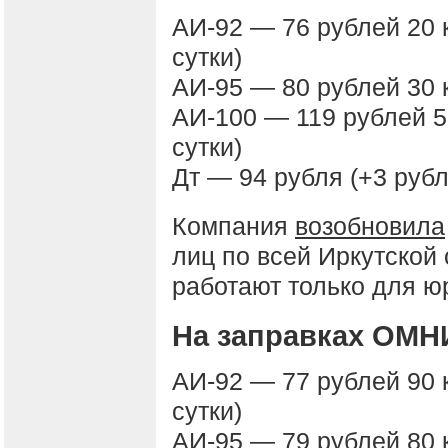
АИ-92 — 76 рублей 20 к
сутки)
АИ-95 — 80 рублей 30 к
АИ-100 — 119 рублей 50
сутки)
Дт — 94 рубля (+3 рубл
Компания
возобновила
лиц по всей Иркутской
работают только для ю
На заправках ОМН
АИ-92 — 77 рублей 90 к
сутки)
АИ-95 — 79 рублей 80 к