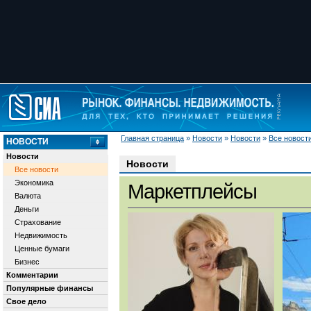
Главная страница
»
Новости
»
Новости
»
Все новост
НОВОСТИ
Новости
Новости
Все новости
Экономика
Маркетплейсы
Валюта
Деньги
Страхование
Недвижимость
Ценные бумаги
Бизнес
Комментарии
Популярные финансы
Свое дело