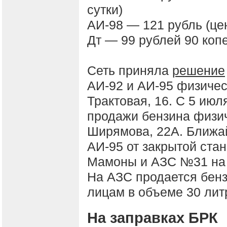
сутки)
АИ-98 — 121 рубль (це
Дт — 99 рублей 90 копе
Сеть приняла
решение
АИ‑92 и АИ‑95 физичес
Трактовая, 16. С 5 июл
продажи бензина физи
Ширямова, 22А. Ближа
АИ‑95 от закрытой ста
Мамоны и АЗС №31 на 
На АЗС продается бен
лицам в объеме 30 лит
На заправках БРК