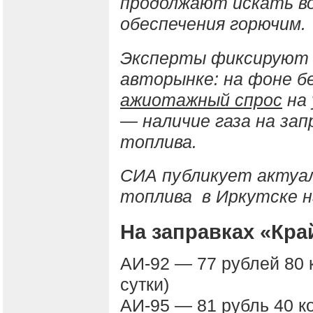
продолжают искать в
обеспечения горючим.
Эксперты фиксируют 
авторынке: на фоне б
ажиотажный спрос
на 
— наличие газа на за
топлива.
СИА публикует актуал
топлива в Иркутске н
На заправках «Кр
АИ-92 — 77 рублей 80 
сутки)
АИ-95 — 81 рубль 40 к