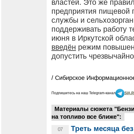
властей. Это же прави
предприятия пищевой 
службы и сельхозорган
поддерживать работу те
июня в Иркутской обла
введён
режим повышенн
допустить чрезвычайно
/ Сибирское Информационное
Подпишитесь на наш Telegram-канал
SIA.
Материалы сюжета "Бензи
на топливо все ближе":
Треть месяца бе
07