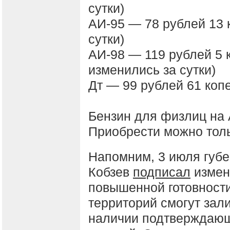
сутки)
АИ-95 — 78 рублей 13 
сутки)
АИ-98 — 119 рублей 5 
изменились за сутки)
Дт — 99 рублей 61 копе
Бензин для физлиц на 
Приобрести можно толь
Напомним, 3 июля губе
Кобзев
подписал
измен
повышенной готовности
территорий смогут зал
наличии подтверждающ