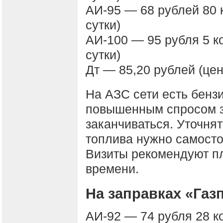
АИ-95 — 68 рублей 80 
сутки)
АИ-100 — 95 рубля 5 к
сутки)
Дт — 85,20 рублей (цен
На АЗС сети есть бензи
повышенным спросом з
заканчиваться. Уточнят
топлива нужно самосто
Визиты рекомендуют п
времени.
На заправках «Га
АИ-92 — 74 рубля 28 к