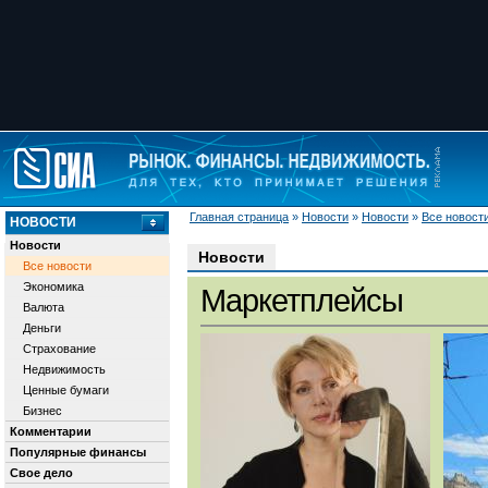
Главная страница
»
Новости
»
Новости
»
Все новост
НОВОСТИ
Новости
Новости
Все новости
Экономика
Маркетплейсы
Валюта
Деньги
Страхование
Недвижимость
Ценные бумаги
Бизнес
Комментарии
Популярные финансы
Свое дело