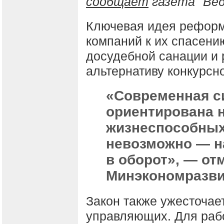
сообщает
газета "Ве
Ключевая идея реформ
компаний к их спасени
досудебной санации и 
альтернативу конкурсн
«Современная с
ориентирована 
жизнеспособных 
невозможно — н
в оборот», — о
Минэкономразви
Закон также ужесточае
управляющих. Для раб