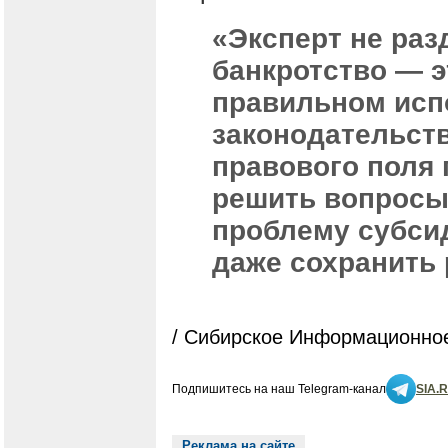
«Эксперт не раз
банкротство — э
правильном исп
законодательст
правового поля 
решить вопросы
проблему субси
даже сохранить 
/ Сибирское Информационное
Подпишитесь на наш Telegram-канал
SIA.
Реклама на сайте