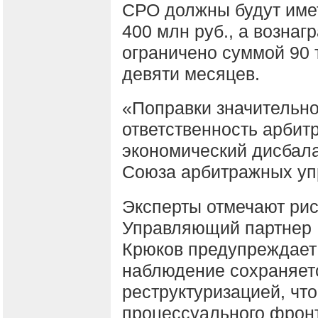
СРО должны будут име
400 млн руб., а возна
ограничено суммой 90 т
девяти месяцев.
«Поправки значительн
ответственность арби
экономический дисбал
Союза арбитражных уп
Эксперты отмечают рис
Управляющий партнер B
Крюков предупреждает 
наблюдение сохраняет
реструктуризацией, чт
процессуального фронт