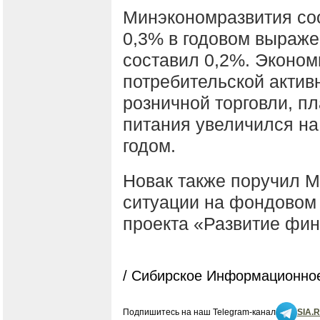
Минэкономразвития со
0,3% в годовом выражен
составил 0,2%. Эконом
потребительской актив
розничной торговли, п
питания увеличился н
годом.
Новак также поручил М
ситуации на фондовом
проекта «Развитие фин
/ Сибирское Информационное
Подпишитесь на наш Telegram-канал
SIA.