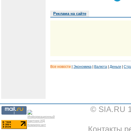
Реклама на сайте
Все новости
|
Экономика
|
Валюта
|
Деньги
|
Стр
© SIA.RU 
Контакты ре