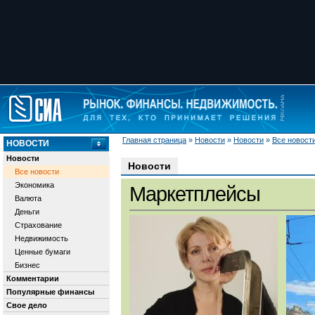
Главная страница
»
Новости
»
Новости
»
Все новост
НОВОСТИ
Новости
Новости
Все новости
Экономика
Маркетплейсы
Валюта
Деньги
Страхование
Недвижимость
Ценные бумаги
Бизнес
Комментарии
Популярные финансы
Свое дело