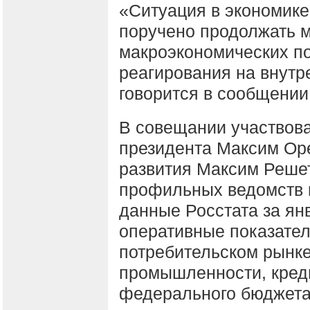
«Ситуация в экономике
поручено продолжать 
макроэкономических п
реагирования на внутр
говорится в сообщении
В совещании участвов
президента Максим Ор
развития Максим Решет
профильных ведомств 
данные Росстата за ян
оперативные показател
потребительском рынке,
промышленности, кред
федерального бюджета