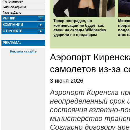
Фотогалереи
Бизнес-афиша
Газета Дело
РЫНКИ
Товар пострадал, но
Минэк
КОМПАНИИ
компенсаций не будет: как
прора
атаки на склады Wildberries
подде
О ПРОЕКТЕ
ударили по продавцам
атак н
РЕКЛАМА:
Реклама на сайте
Аэропорт Киренск
самолетов из-за 
3 июня 2026
Аэропорт Киренска пр
неопределенный срок 
состояния взлетно-по
министерство трансп
Согласно договору ар