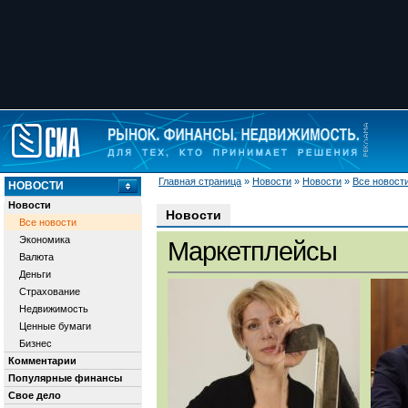
Главная страница
»
Новости
»
Новости
»
Все новост
НОВОСТИ
Новости
Новости
Все новости
Экономика
Маркетплейсы
Валюта
Деньги
Страхование
Недвижимость
Ценные бумаги
Бизнес
Комментарии
Популярные финансы
Свое дело