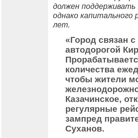
должен поддерживать 
однако капитального 
лет.
«Город связан с
автодорогой Кир
Прорабатываетс
количества еже
чтобы жители м
железнодорожно
Казачинское, от
регулярные рейс
зампред правит
Суханов.