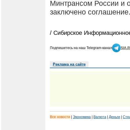
Минтрансом России и 
заключено соглашение
/ Сибирское Информационное
Подпишитесь на наш Telegram-канал
SIA.
Реклама на сайте
Все новости
|
Экономика
|
Валюта
|
Деньги
|
Стр