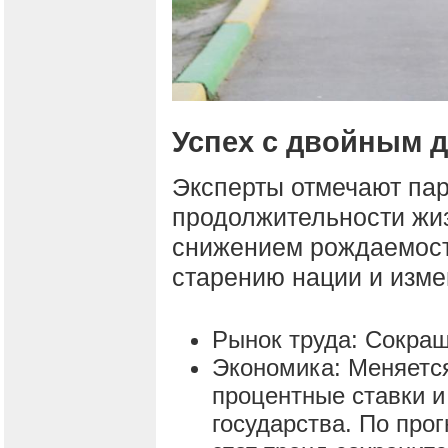
Успех с двойным 
Эксперты отмечают пар
продолжительности жи
снижением рождаемости
старению нации и изме
Рынок труда: Сокра
Экономика: Меняется
процентные ставки 
государства. По про