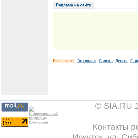
Реклама на сайте
Все новости
|
Экономика
|
Валюта
|
Деньги
|
Стр
© SIA.RU 
Контакты ре
Иркутск, ул. Сиб