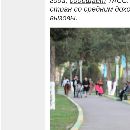
года,
сообщает
ТАСС.
стран со средним дох
вызовы.