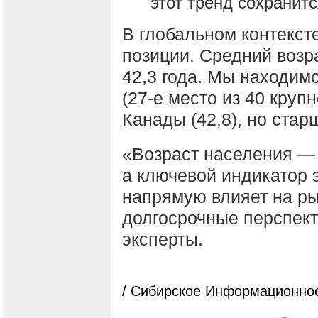
этот тренд сохранитс
В глобальном контекст
позиции. Средний возр
42,3 года. Мы находим
(27-е место из 40 круп
Канады (42,8), но стар
«Возраст населения — 
а ключевой индикатор 
напрямую влияет на ры
долгосрочные перспект
эксперты.
/ Сибирское Информационное