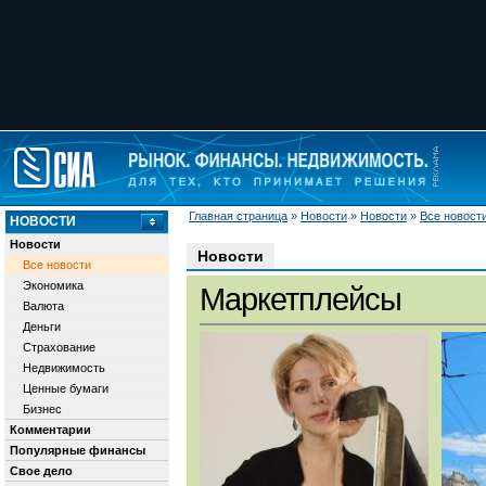
Главная страница
»
Новости
»
Новости
»
Все новост
НОВОСТИ
Новости
Новости
Все новости
Экономика
Маркетплейсы
Валюта
Деньги
Страхование
Недвижимость
Ценные бумаги
Бизнес
Комментарии
Популярные финансы
Свое дело