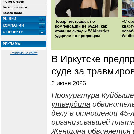
Фотогалереи
Бизнес-афиша
Газета Дело
РЫНКИ
Товар пострадал, но
«Сгор
КОМПАНИИ
компенсаций не будет: как
кварт
атаки на склады Wildberries
освоб
О ПРОЕКТЕ
ударили по продавцам
Wildbe
РЕКЛАМА:
Реклама на сайте
В Иркутске предп
суде за травмиро
3 июня 2026
Прокуратура Куйбыше
утвердила
обвинитель
делу в отношении 45
организовавшей платн
Женщина обвиняется в