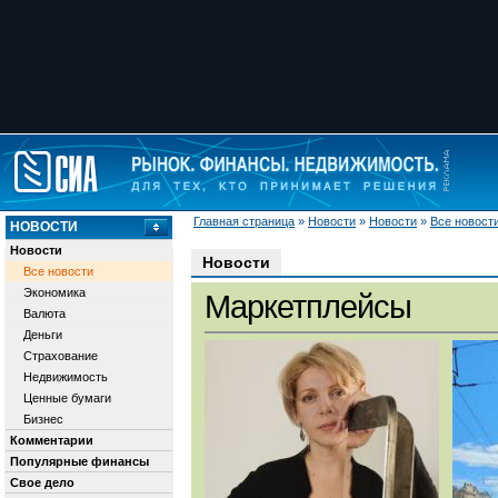
Главная страница
»
Новости
»
Новости
»
Все новост
НОВОСТИ
Новости
Новости
Все новости
Экономика
Маркетплейсы
Валюта
Деньги
Страхование
Недвижимость
Ценные бумаги
Бизнес
Комментарии
Популярные финансы
Свое дело