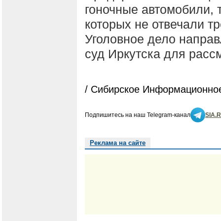
гоночные автомобили, 
которых не отвечали т
Уголовное дело напра
суд Иркутска для расс
/ Сибирское Информационное
Подпишитесь на наш Telegram-канал
SIA.
Реклама на сайте