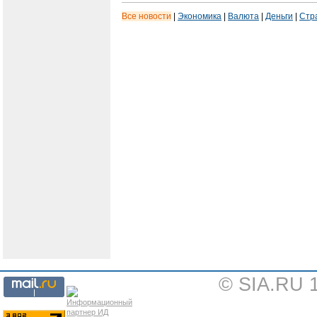
Все новости
|
Экономика
|
Валюта
|
Деньги
|
Стр
© SIA.RU 