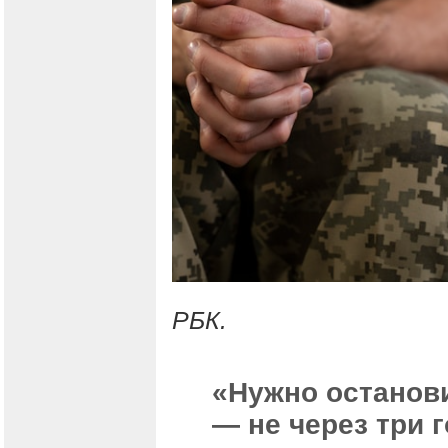
РБК.
«Нужно останови
— не через три 