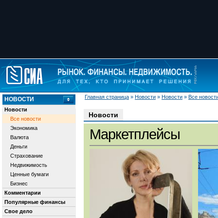
Главная страница
»
Новости
»
Новости
»
Все новост
НОВОСТИ
Новости
Новости
Все новости
Экономика
Маркетплейсы
Валюта
Деньги
Страхование
Недвижимость
Ценные бумаги
Бизнес
Комментарии
Популярные финансы
Свое дело