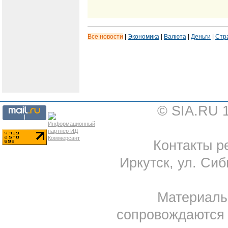
Все новости
|
Экономика
|
Валюта
|
Деньги
|
Стр
© SIA.RU 
Контакты ре
Иркутск, ул. Сиб
Материал
сопровождаются 