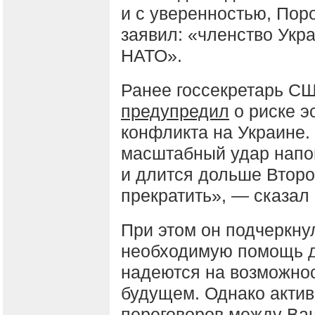
и с уверенностью, Пор
заявил: «членство Укр
НАТО».
Ранее госсекретарь С
предупредил
о риске э
конфликта на Украине
масштабный удар напом
и длится дольше Второ
прекратить», — сказал 
При этом он подчеркну
необходимую помощь д
надеются на возможнос
будущем. Однако акти
переговоров между Ваш