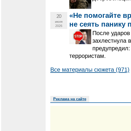
«Не помогайте вр
20
июля
не сеять панику 
2026
После ударов 
захлестнула в
предупредил:
террористам.
Все материалы сюжета (971)
Реклама на сайте