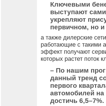
Ключевыми бене
выступают сами
укрепляют прису
первичном, но и
а также дилерские сети
работающие с такими 
эффект получают серви
которых растет поток к
– По нашим про
данный тренд со
первого квартал
автомобилей на
достичь 6,5–7%.