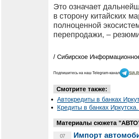
Это означает дальней
в сторону китайских м
полноценной экосисте
перепродажи, – резюми
/ Сибирское Информационное
Подпишитесь на наш Telegram-канал
SIA.
Смотрите также:
Автокредиты в банках Иркут
Кредиты в банках Иркутска.
Материалы сюжета "АВТО
Импорт автомоби
07