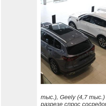
тыс.), Geely (4,7 тыс.)
разрезе спрос сосредото