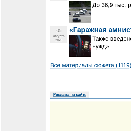
До 36,9 тыс. 
«Гаражная амнис
05
августа
Также введен
2026
нужд».
Все материалы сюжета (1119
Реклама на сайте