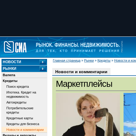
Главная страница
»
Рынки
»
Кредиты
»
Новости и ко
НОВОСТИ
РЫНКИ
Новости и комментарии
Валюта
Кредиты
Маркетплейсы
Поиск кредита
Ипотека. Кредит на
недвижимость
Автокредиты
Потребительские
кредиты
Кредитные карты
Кредиты для бизнеса
Новости и комментарии
Вклады и депозиты