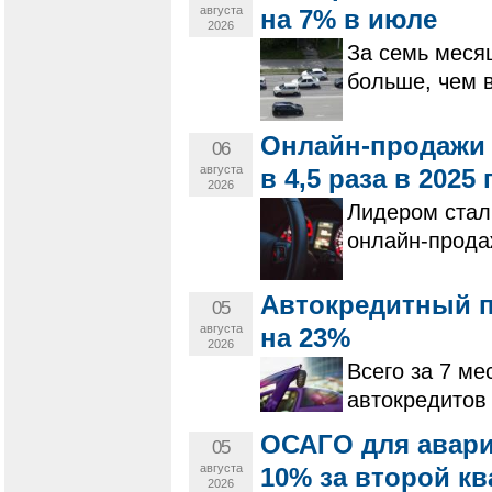
августа
на 7% в июле
2026
За семь меся
больше, чем 
Онлайн-продажи 
06
августа
в 4,5 раза в 2025 
2026
Лидером стал
онлайн-прода
Автокредитный п
05
августа
на 23%
2026
Всего за 7 ме
автокредитов 
ОСАГО для авар
05
августа
10% за второй кв
2026