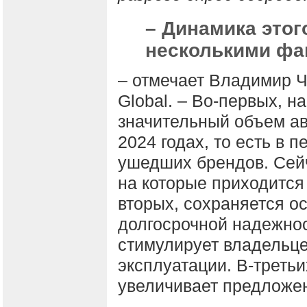
– Динамика этог
несколькими фа
– отмечает Владимир Ч
Global. – Во-первых, 
значительный объем ав
2024 годах, то есть в 
ушедших брендов. Сейч
на которые приходится
вторых, сохраняется о
долгосрочной надежност
стимулирует владельце
эксплуатации. В-треть
увеличивает предложен