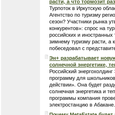
расти, а что тормозит ра
Турпоток в Иркутскую обл
Агентство по туризму реги
сезон? Участники рынка ут
конкурентов»: спрос на ту
российских и иностранных
зимнему туризму расти, а 
побеседовал с представите
Эн+ разрабатывает нову
солнечной энергетике, те
Российский энергохолдинг
программу для школьников 
действии». Она будет разд
солнечная энергетика и те
программы компания прове
электростанцию в Абакане
Почему MetaEstate будет