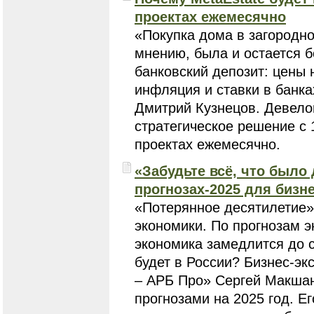
проектах ежемесячно
«Покупка дома в загородн
мнению, была и остается 
банковский депозит: цены 
инфляция и ставки в банка
Дмитрий Кузнецов. Девело
стратегическое решение с 
проектах ежемесячно.
«Забудьте всё, что было 
прогнозах-2025 для бизн
«Потерянное десятилетие»
экономики. По прогнозам э
экономика замедлится до са
будет в России? Бизнес-эк
– АРБ Про» Сергей Макшан
прогнозами на 2025 год. 