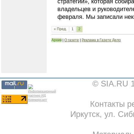
стратегии», которая собир
владельцев и руководителе
февраля. Мы записали нек
« Пред.
1
2
Архив
|
О газете
|
Реклама в Газете Дело
© SIA.RU 
Контакты ре
Иркутск, ул. Сиб