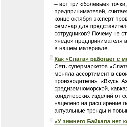
– вот три «болевые» точки
предпринимателей, считает
конце октября эксперт про
семинар для представителе
сотрудников? Почему не ст
«недо» предпринимателя в
в нашем материале.
Как «Слата» работает с
Сеть супермаркетов «Слата
меняла ассортимент в свои
производители», «Вкусы Аз
средиземноморской, кавказ
кондитерских изделий от с
нацелено на расширение по
актуальные тренды и повы
«У зимнего Байкала нет 