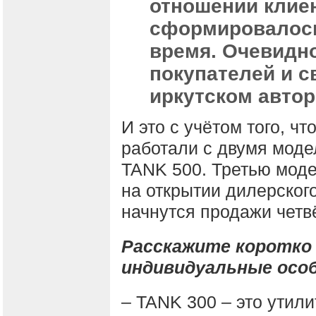
отношении клиен
сформировалось
время. Очевидно
покупателей и с
иркутском автор
И это с учётом того, чт
работали с двумя моде
TANK 500. Третью моде
на открытии дилерского
начнутся продажи четв
Расскажите коротко о
индивидуальные осо
– TANK 300 – это утил