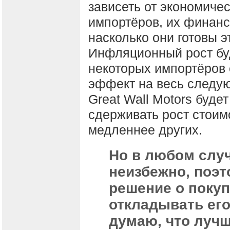
зависеть от экономиче
импортёров, их финансо
насколько они готовы э
Инфляционный рост буд
некоторых импортёров 
эффект на весь следую
Great Wall Motors будет
сдерживать рост стоимо
медленнее других.
Но в любом слу
неизбежно, поэ
решение о покуп
откладывать его
думаю, что лучш