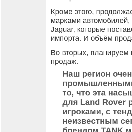
Кроме этого, продолжа
марками автомобилей, 
Jaguar, которые поста
импорта. И объём прод
Во-вторых, планируем
продаж.
Наш регион оче
промышленными 
то, что эта нас
для Land Rover 
игроками, с тен
неизвестным сег
брендом TANK м