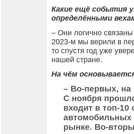
Какие ещё события у
определёнными веха
– Они логично связаны
2023-м мы верили в пе
то спустя год уже увер
нашей стране.
На чём основываетс
– Во-первых, на
С ноября прошл
входит в топ-1
автомобильных 
рынке. Во-вторы