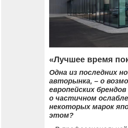
«Лучшее время пок
Одна из последних н
авторынка, – о возм
европейских брендов 
о частичном ослабле
некоторых марок япо
этом?