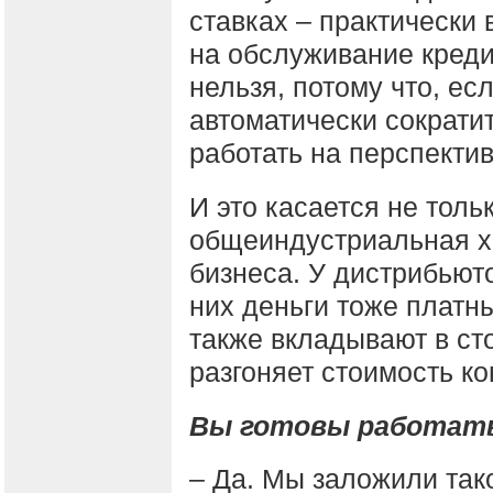
ставках – практически 
на обслуживание креди
нельзя, потому что, ес
автоматически сократ
работать на перспектив
И это касается не толь
общеиндустриальная х
бизнеса. У дистрибьют
них деньги тоже платн
также вкладывают в ст
разгоняет стоимость ко
Вы готовы работать
– Да. Мы заложили так