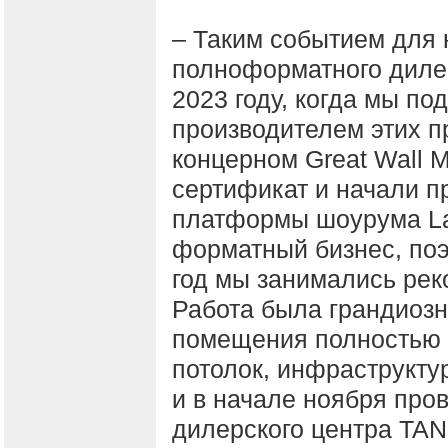
– Таким событием для 
полноформатного диле
2023 году, когда мы п
производителем этих 
концерном Great Wall 
сертификат и начали п
платформы шоурума La
форматный бизнес, по
год мы занимались рек
Работа была грандиозна
помещения полностью 
потолок, инфраструктур
и в начале ноября про
дилерского центра TAN