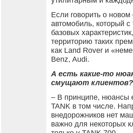
утилитарным и каждод
Если говорить о новом
автомобиль, который с
базовых характеристик
территорию таких прем
как Land Rover и «нем
Benz, Audi.
А есть какие-то нюа
смущают клиентов?
– В принципе, нюансы е
TANK в том числе. Нап
внедорожников нет маш
важно для некоторых к
только у TANK 700.