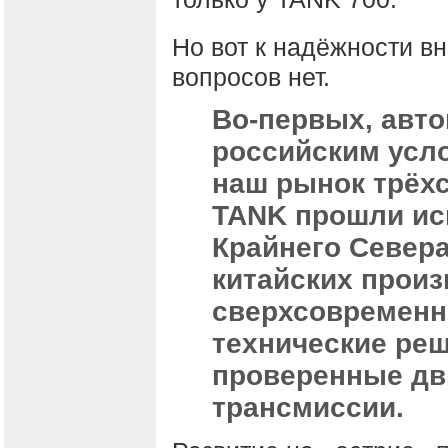
Но вот к надёжности в
вопросов нет.
Во-первых, авт
российским усл
наш рынок трёхс
TANK прошли ис
Крайнего Севера
китайских произ
сверхсовременн
технические реш
проверенные дв
трансмиссии.