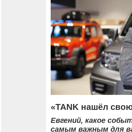
«TANK нашёл сво
Евгений, какое собы
самым важным для в