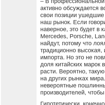
– В профессиональной 
активно обсуждается в
свои позиции ушедшие
наш рынок. Если говори
наверное, это будет в 
Mercedes, Porsche, Lan
найдут, потому что ло
традиционно высокая, 
импорта. Но это не пов
доля китайских марок в
расти. Вероятно, таку
на других рынках мира
невероятные пошлинны
производителей, чтобы 
Гипотетически, конечн