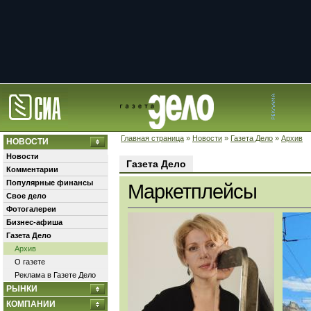
Главная страница
»
Новости
»
Газета Дело
»
Архив
НОВОСТИ
Новости
Газета Дело
Комментарии
Популярные финансы
Маркетплейсы
Свое дело
Фотогалереи
Бизнес-афиша
Газета Дело
Архив
О газете
Реклама в Газете Дело
РЫНКИ
КОМПАНИИ