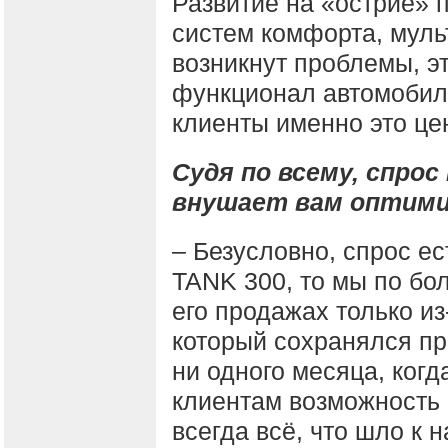
Развитие на «острие» 
систем комфорта, муль
возникнут проблемы, э
функционал автомобиля
клиенты именно это цен
Судя по всему, спрос
внушает вам оптим
– Безусловно, спрос ес
TANK 300, то мы по бо
его продажах только и
который сохранялся пра
ни одного месяца, когд
клиентам возможность 
всегда всё, что шло к 