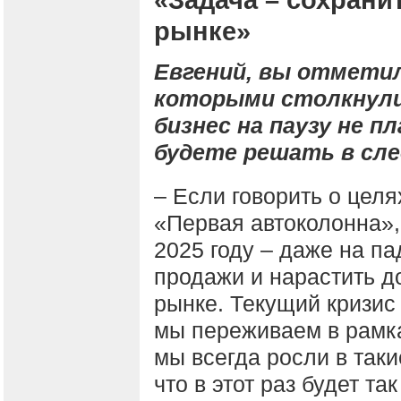
«Задача – сохран
рынке»
Евгений, вы отметил
которыми столкнулис
бизнес на паузу не п
будете решать в сл
– Если говорить о цел
«Первая автоколонна»,
2025 году – даже на п
продажи и нарастить д
рынке. Текущий кризис 
мы переживаем в рамка
мы всегда росли в так
что в этот раз будет так