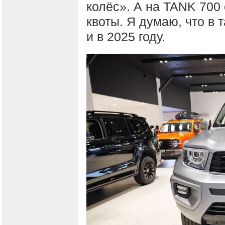
колёс». А на TANK 700
квоты. Я думаю, что в
и в 2025 году.