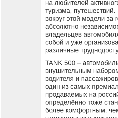
на любителей активног
туризма, путешествий. 
вокруг этой модели за
абсолютно независимое
владельцев автомобил
собой и уже организов
различные труднодост
TANK 500 – автомобиль
внушительным набором
водителя и пассажиров
один из самых премиа
продаваемых на росси
определённо тоже стане
более комфортным, чем