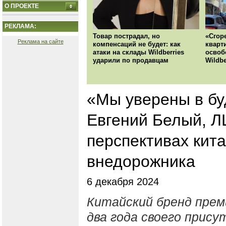
О ПРОЕКТЕ
РЕКЛАМА:
Товар пострадал, но
«Сгор
Реклама на сайте
компенсаций не будет: как
кварт
атаки на склады Wildberries
освоб
ударили по продавцам
Wildbe
«Мы уверены в б
Евгений Белый, ЛЦ
перспективах кит
внедорожника
6 декабря 2024
Китайский бренд прем
два года своего прису