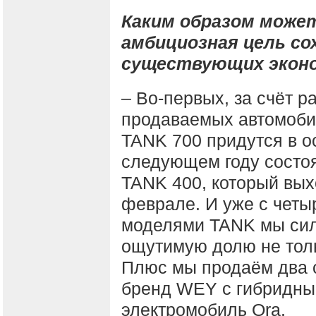
Каким образом може
амбициозная цель со
существующих эконо
– Во-первых, за счёт 
продаваемых автомоби
TANK 700 придутся в о
следующем году состо
TANK 400, который вых
феврале. И уже с четы
моделями TANK мы сил
ощутимую долю не тольк
Плюс мы продаём два с
бренд WEY с гибридны
электромобиль Ora.