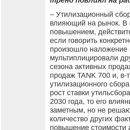
тренд повлиял на ра
– Утилизационный сбор
влияющий на рынок. В 
повышением, действите
если говорить конкретн
произошло наложение 
мультиплицировали дру
сезона активных продаж
продаж TANK 700 и, в-
утилизационного сбора
рост ставки утильсбор
2030 года, то его влия
заметным, но не решаю
количество других факт
повышение стоимости 