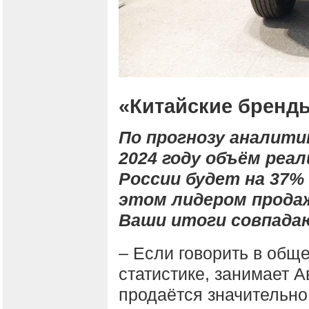
«Китайские бренд
По прогнозу аналит
2024 году объём реа
России будет на 37% 
этом лидером прода
Ваши итоги совпада
– Если говорить в обще
статистике, занимает 
продаётся значительно 