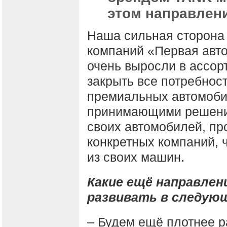
этом направлен
Наша сильная сторона к
компаний «Первая авто
очень выросли в ассор
закрыть все потребност
премиальных автомобил
принимающими решения
своих автомобилей, пр
конкретных компаний, 
из своих машин.
Какие ещё направле
развивать в следую
– Будем ещё плотнее р