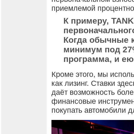
приемлемой процентно
К примеру, TANK
первоначального
Когда обычные 
минимум под 27%
программа, и ею
Кроме этого, мы испол
как лизинг. Ставки зде
даёт возможность боле
финансовые инструмент
покупать автомобили д