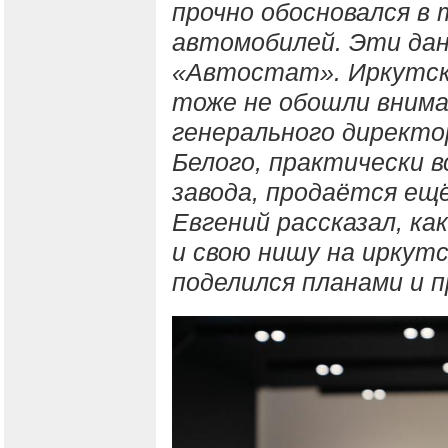
прочно обосновался в
автомобилей. Эти да
«Автостат». Иркутск
тоже не обошли внима
генерального директ
Белого, практически в
завода, продаётся ещ
Евгений рассказал, ка
и свою нишу на иркут
поделился планами и п