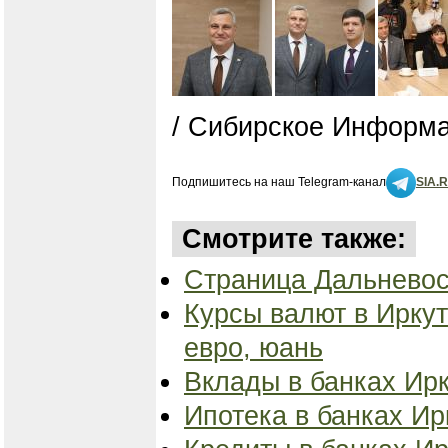
/ Сибирское Информа
Подпишитесь на наш Telegram-канал
SIA.
Смотрите также:
Страница Дальневос
Курсы валют в Иркут
евро, юань
Вклады в банках Ирк
Ипотека в банках Ирк