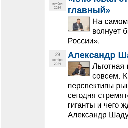
ноября
главный»
2024
На самом 
волнует 
России».
Александр Ша
29
ноября
2024
Льготная 
совсем. К
перспективы ры
сегодня стремя
гиганты и чего 
Александр Шадур