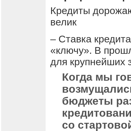
Кредиты дорожаю
велик
– Ставка кредита
«ключу». В прошл
для крупнейших 
Когда мы го
возмущались
бюджеты ра
кредитовани
со стартово