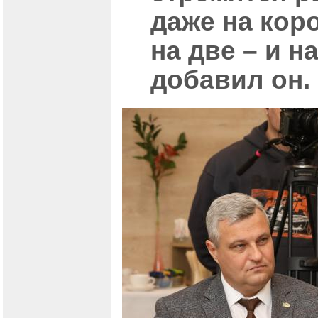
даже на коро
на две – и н
добавил он.