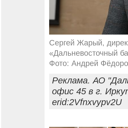
Сергей Жарый, дирек
«Дальневосточный ба
Фото: Андрей Фёдор
Реклама. АО "Да
офис 45 в г. Ирку
erid:2Vfnxvypv2U