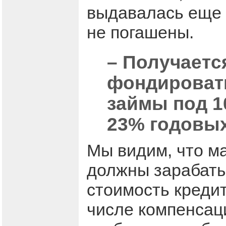
выдавалась еще п
не погашены.
– Получаетс
фондировать
займы под 1
23% годовых
Мы видим, что м
должны зарабатыв
стоимость креди
числе компенсац