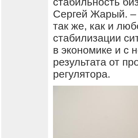
стабильность биз
Сергей Жарый. – 
так же, как и лю
стабилизации си
в экономике и с
результата от п
регулятора.