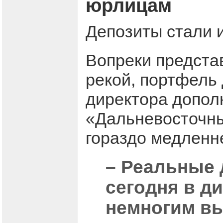
юрлицам
Депозиты стали 
Вопреки представ
рекой, портфель 
директора допол
«Дальневосточный
гораздо медленн
– Реальные 
сегодня в д
немногим в