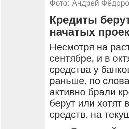
Фото: Андрей Фёдор
Кредиты берут
начатых прое
Несмотря на раст
сентябре, и в ок
средства у банко
раньше, по слов
активно брали кр
берут или хотят 
средств, на теку