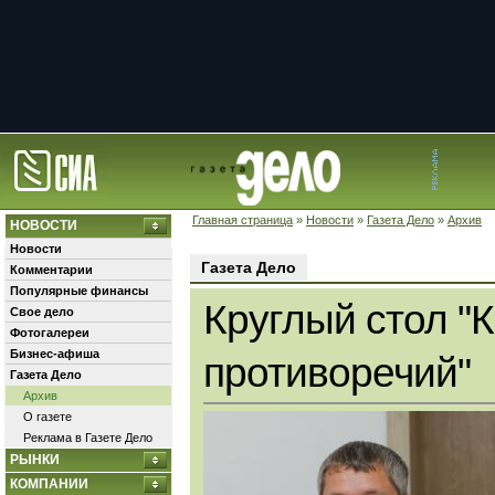
Главная страница
»
Новости
»
Газета Дело
»
Архив
НОВОСТИ
Новости
Газета Дело
Комментарии
Популярные финансы
Круглый стол "
Свое дело
Фотогалереи
Бизнес-афиша
противоречий"
Газета Дело
Архив
О газете
Реклама в Газете Дело
РЫНКИ
КОМПАНИИ