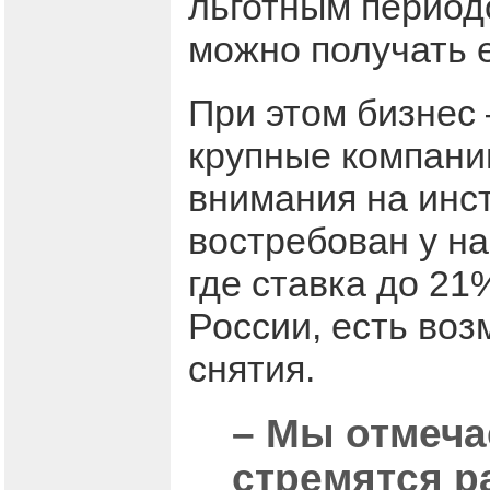
льготным период
можно получать 
При этом бизнес
крупные компани
внимания на инс
востребован у н
где ставка до 21
России, есть воз
снятия.
– Мы отмеча
стремятся р