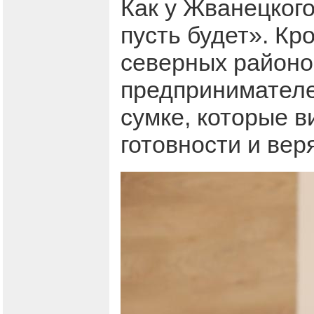
Как у Жванецкого
пусть будет». Кр
северных районо
предпринимателей
сумке, которые в
готовности и вер