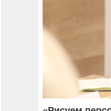
«Рисуем перс