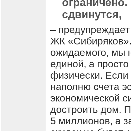
ограничено.
сдвинутся,
– предупреждает
ЖК «Сибиряков».
ожидаемого, мы 
единой, а просто
физически. Если 
наполню счета э
экономической си
достроить дом. П
5 миллионов, а з