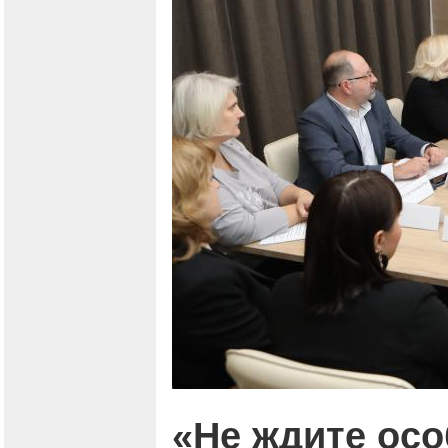
«Не ждите осо