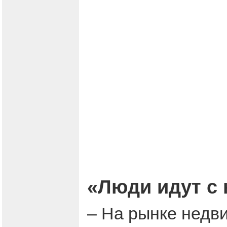
«Люди идут с
– На рынке недв