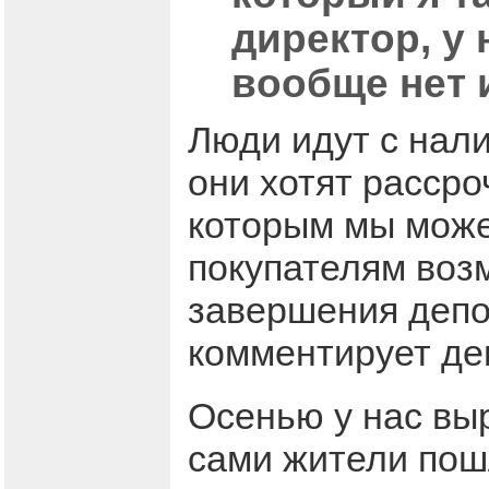
директор, у
вообще нет 
Люди идут с нал
они хотят рассро
которым мы може
покупателям воз
завершения депоз
комментирует де
Осенью у нас выр
сами жители пошл