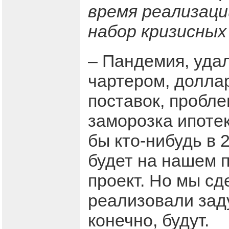
время реализаци
набор кризисных
– Пандемия, удал
чартером, доллар
поставок, пробл
заморозка ипотек
бы кто-нибудь в 
будет на нашем п
проект. Но мы сд
реализовали зад
конечно, будут.