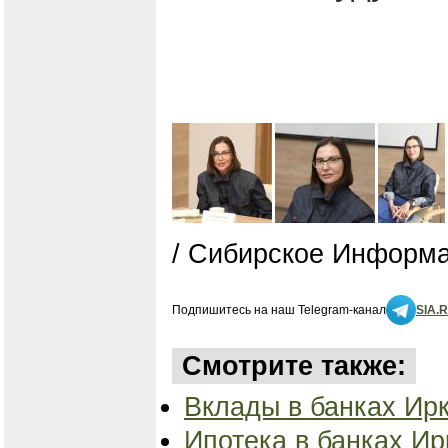
/ Сибирское Информа
Подпишитесь на наш Telegram-канал
SIA.
Смотрите также:
Вклады в банках Ирк
Ипотека в банках Ирк