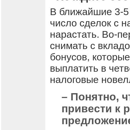
В ближайшие 3-5
число сделок с 
нарастать. Во-пе
снимать с вкладо
бонусов, которы
выплатить в четв
налоговые новелл
– Понятно, ч
привести к р
предложени