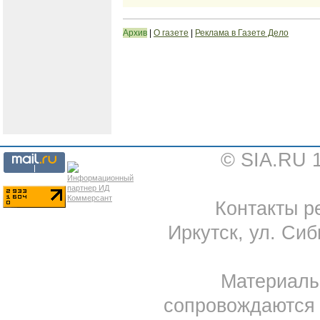
Архив
|
О газете
|
Реклама в Газете Дело
© SIA.RU 
Контакты ре
Иркутск, ул. Сиб
Материал
сопровождаются 