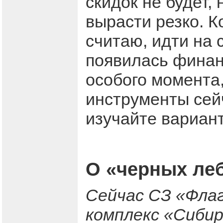
скидок не будет,
вырасти резко. К
считаю, идти на 
появилась финан
особого момента,
инструменты сей
изучайте вариан
О «черных леб
Сейчас СЗ «Флаг
комплекс «Сибир