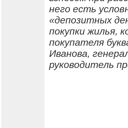
него есть услов
«депозитных де
покупки жилья, 
покупателя букв
Иванова, генер
руководитель п