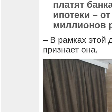
платят банк
ипотеки – от
миллионов 
– В рамках этой 
признает она.