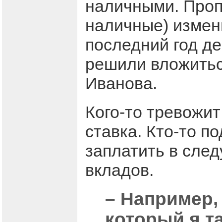
наличными. Пропо
наличные) измени
последний год де
решили вложиться
Иванова.
Кого-то тревожит
ставка. Кто-то п
заплатить в след
вкладов.
– Например,
который я т