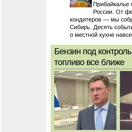
Прибайкалье 
России. От ф
кондитеров — мы собра
Сибирь. Десять событ
о местной кухне навсе
Бензин под контроль
топливо все ближе