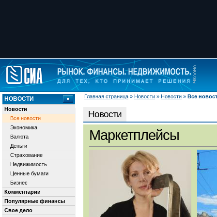
Главная страница
»
Новости
»
Новости
»
Все новос
НОВОСТИ
Новости
Новости
Все новости
Экономика
Маркетплейсы
Валюта
Деньги
Страхование
Недвижимость
Ценные бумаги
Бизнес
Комментарии
Популярные финансы
Свое дело