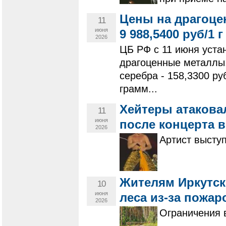
Цены на драгоце
11
июня
9 988,5400 руб/1 г
2026
ЦБ РФ с 11 июня уста
драгоценные металлы: 
серебра - 158,3300 ру
грамм...
Хейтеры атакова
11
июня
после концерта в
2026
Артист высту
Жителям Иркутск
10
июня
леса из-за пожар
2026
Ограничения 