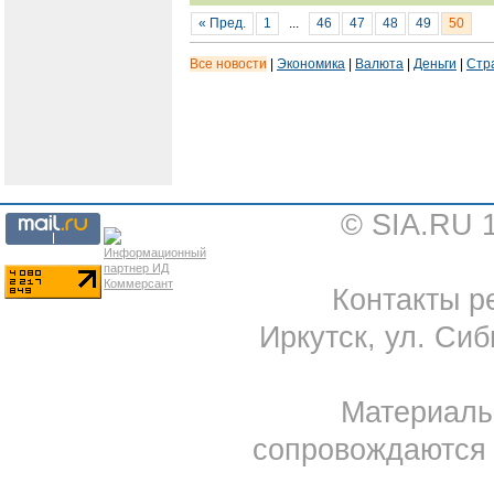
« Пред.
1
...
46
47
48
49
50
Все новости
|
Экономика
|
Валюта
|
Деньги
|
Стр
© SIA.RU 
Контакты ре
Иркутск, ул. Сиб
Материал
сопровождаются 