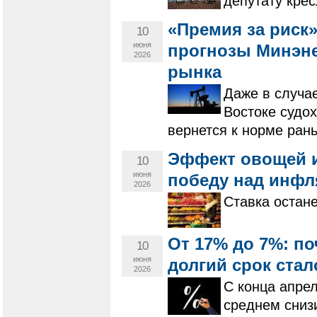
депутату крес
«Премия за риск»
10
июня
прогнозы Минэн
2026
рынка
Даже в случа
Востоке судо
вернется к норме ран
Эффект овощей и
10
июня
победу над инфл
2026
Ставка остане
От 17% до 7%: по
10
июня
долгий срок ста
2026
С конца апре
среднем сниз