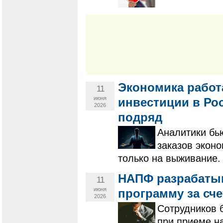
Экономика работ
11
июня
инвестиции в Ро
2026
подряд
Аналитики бью
заказов эконо
только на выживание.
НАПФ разрабаты
11
июня
программу за сч
2026
Сотрудников 
при приеме на