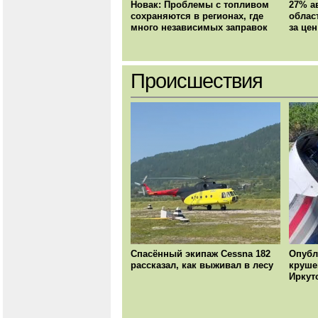
Новак: Проблемы с топливом
27% а
сохраняются в регионах, где
облас
много независимых заправок
за цен
Происшествия
Спасённый экипаж Cessna 182
Опубл
рассказал, как выживал в лесу
круше
Иркут