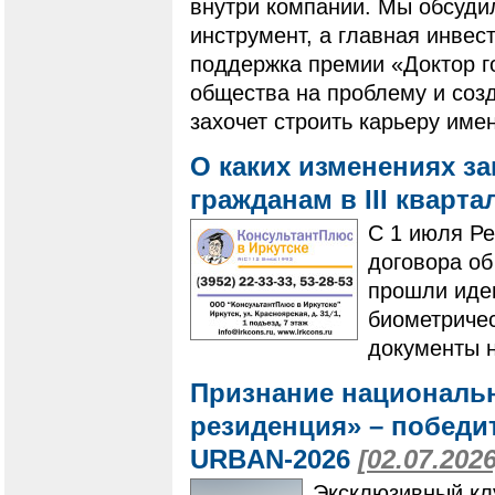
внутри компании. Мы обсудил
инструмент, а главная инвес
поддержка премии «Доктор г
общества на проблему и созд
захочет строить карьеру имен
О каких изменениях з
гражданам в III кварта
С 1 июля Р
договора о
прошли иде
биометричес
документы н
Признание националь
резиденция» – побед
URBAN-2026
[02.07.2026
Эксклюзивный кл