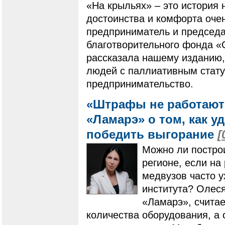
«На крыльях» – это история 
достоинства и комфорта оче
предприниматель и председа
благотворительного фонда 
рассказала нашему изданию,
людей с паллиативным стату
предпринимательство.
«Штрафы не работают»
«Ламарэ» о том, как у
победить выгорание
[
Можно ли постро
регионе, если на
медвузов часто у
института? Олес
«Ламарэ», считае
количества оборудования, а