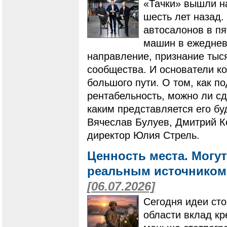
«Тачки» вышли н
шесть лет назад.
автосалонов в пя
машин в ежеднев
направление, признание тыс
сообщества. И основатели к
большого пути. О том, как п
рентабельность, можно ли с
каким представляется его бу
Вячеслав Булуев, Дмитрий К
директор Юлия Стрель.
Ценность места. Могут
реальным источником 
[06.07.2026]
Сегодня идеи сто
области вклад кр