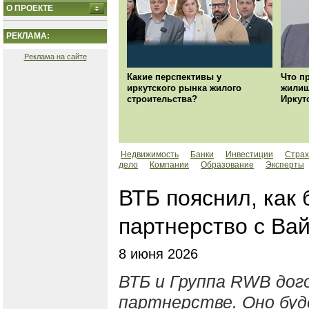
О ПРОЕКТЕ
РЕКЛАМА:
Реклама на сайте
Какие перспективы у
Что п
иркутского рынка жилого
жилищ
строительства?
Иркут
Недвижимость
Банки
Инвестиции
Страх
дело
Компании
Образование
Эксперты
ВТБ пояснил, как 
партнерство с Ва
8 июня 2026
ВТБ и Группа RWB дог
партнерстве. Оно буд