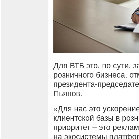
Для ВТБ это, по сути, 
розничного бизнеса, о
президента-председат
Пьянов.
«Для нас это ускорени
клиентской базы в розн
приоритет – это реклам
на экосистемы платфор