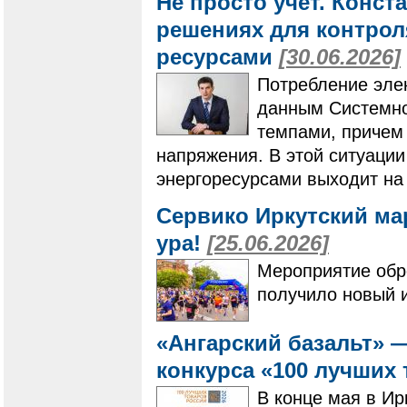
Не просто учет. Конс
решениях для контро
ресурсами
[30.06.2026]
Потребление элек
данным Системно
темпами, причем 
напряжения. В этой ситуаци
энергоресурсами выходит на
Сервико Иркутский ма
ура!
[25.06.2026]
Мероприятие обре
получило новый 
«Ангарский базальт» 
конкурса «100 лучших
В конце мая в Ир