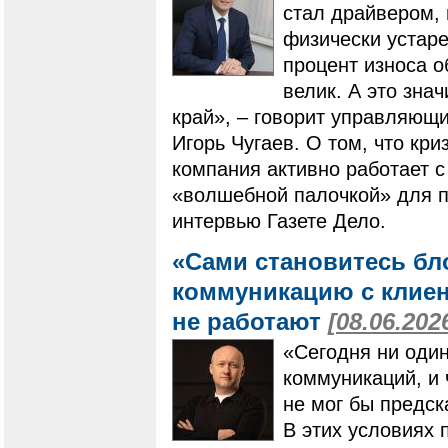
стал драйвером,
физически устар
процент износа о
велик. А это зна
край», – говорит управляющ
Игорь Чугаев. О том, что кр
компания активно работает с
«волшебной палочкой» для п
интервью Газете Дело.
«Сами становитесь бл
коммуникацию с клиен
не работают
[08.06.202
«Сегодня ни один
коммуникаций, и ч
не мог бы предск
В этих условиях 