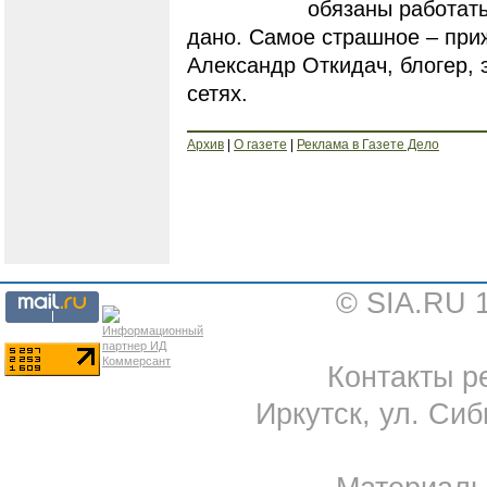
обязаны работать
дано. Самое страшное – приж
Александр Откидач, блогер,
сетях.
Архив
|
О газете
|
Реклама в Газете Дело
© SIA.RU 
Контакты ре
Иркутск, ул. Сиб