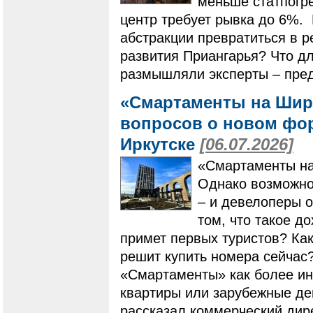
меньше статпогр
центр требует рывка до 6%. 
абстракции превратиться в р
развития Приангарья? Что дл
размышляли эксперты – пред
«Смартаменты на Шир
вопросов о новом фо
Иркутске
[06.07.2026]
«Смартаменты на
Однако возможнос
– и девелоперы 
том, что такое д
примет первых туристов? Как
решит купить номера сейчас
«Смартаменты» как более ин
квартиры или зарубежные де
рассказал коммерческий дир