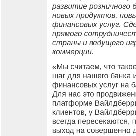
развитие розничного б
новых продуктов, по
финансовых услуг. Сд
прямого сотрудничест
страны и ведущего иг
коммерции.
«Мы считаем, что тако
шаг для нашего банка 
финансовых услуг на б
Для нас это продвижен
платформе Вайлдберриз
клиентов, у Вайлдберри
всегда пересекаются, п
выход на совершенно д