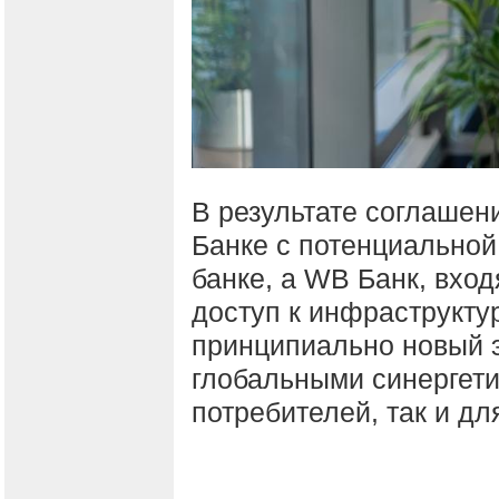
В результате соглашен
Банке с потенциальной
банке, а WB Банк, вхо
доступ к инфраструкту
принципиально новый э
глобальными синергет
потребителей, так и дл