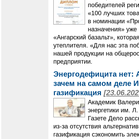
победителей реги
«100 лучших това
в номинации «Пр
назначения» уже 
«Ангарский базальт», котора
утеплителя. «Для нас эта по
нашей продукции на общерос
предприятии.
Энергодефицита нет: 
зачем на самом деле 
газификация
[23.06.202
Академик Валери
энергетики им. Л
Газете Дело расс
из-за отсутствия альтернати
газификация сэкономить эле