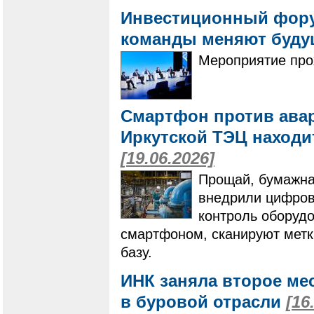
Инвестиционный форум
команды меняют буду
Мероприятие про
Смартфон против авар
Иркутской ТЭЦ находи
[19.06.2026]
Прощай, бумажна
внедрили цифров
контроль оборудо
смартфоном, сканируют метк
базу.
ИНК заняла второе ме
в буровой отрасли
[16