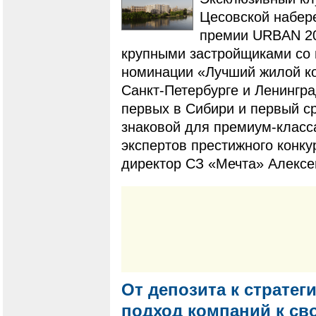
Цесовской набер
премии URBAN 20
крупными застройщиками со 
номинации «Лучший жилой ко
Санкт-Петербурге и Ленингр
первых в Сибири и первый с
знаковой для премиум-класс
экспертов престижного конку
директор СЗ «Мечта» Алексе
От депозита к стратег
подход компаний к с