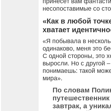
принесёт вам фантасти
несопоставимые со сто
«Как в любой точк
хватает идентично
«Я побывала в нескольк
одинаково, меня это бе
С одной стороны, это 
выросли. Но с другой –
понимаешь: такой може
мира».
По словам Поли
путешественник 
завтрак, а уник