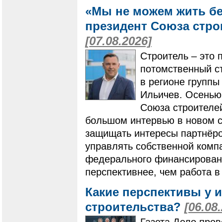
«Мы не можем жить бе
президент Союза стро
[07.08.2026]
Строитель – это 
потомственный ст
в регионе групп
Ильичев. Осенью
Союза строителей
большом интервью в новом ст
защищать интересы партнёро
управлять собственной компа
федерального финансировани
перспективнее, чем работа в
Какие перспективы у 
строительства?
[06.08
Газета Дело пров