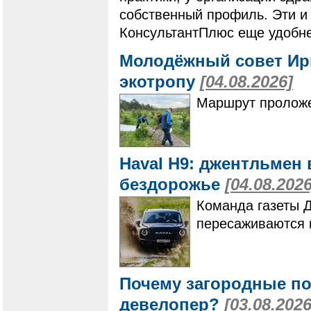
собственный профиль. Эти и
КонсультантПлюс еще удобне
Молодёжный совет Ир
экотропу
[04.08.2026]
Маршрут проложе
Haval H9: джентльмен 
бездорожье
[04.08.2026
Команда газеты 
пересаживаются 
Почему загородные по
девелопер?
[03.08.2026