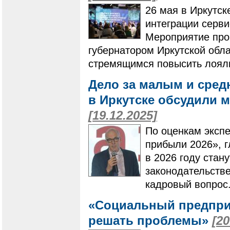
26 мая в Иркутск
интеграции серви
Мероприятие про
губернатором Иркутской обл
стремящимся повысить лояль
Дело за малым и сред
в Иркутске обсудили 
[19.12.2025]
По оценкам эксп
прибыли 2026», 
в 2026 году стан
законодательстве
кадровый вопрос
«Социальный предприн
решать проблемы»
[20