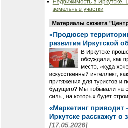
Недвижимость в Иркутске. 
земельные участки
Материалы сюжета "Центр
«Продюсер территории
развития Иркутской о
В Иркутске проше
обсуждали, как п
место, «куда хоч
искусственный интеллект, ка
притяжения для туристов и 
будущего? Мы побывали на ст
силы, на которых будет стро
«Маркетинг приводит 
Иркутске расскажут о 
[17.05.2026]