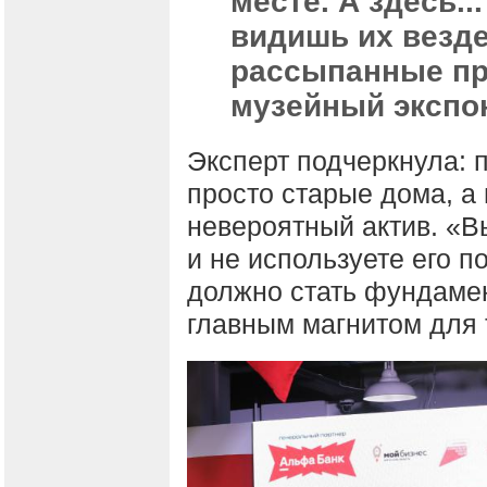
месте. А здесь..
видишь их везде
рассыпанные пр
музейный экспон
Эксперт подчеркнула: 
просто старые дома, а
невероятный актив. «В
и не используете его п
должно стать фундаме
главным магнитом для 