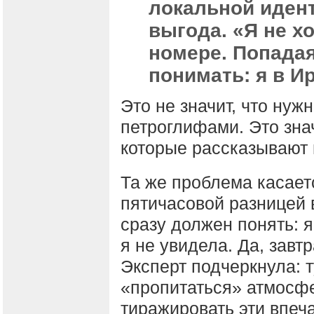
локальной идент
выгода. «Я не х
номере. Попадая
понимать: я в Ир
Это не значит, что нуж
петроглифами. Это знач
которые рассказывают 
Та же проблема касаетс
пятичасовой разницей в
сразу должен понять: я
я не увидела. Да, завт
Эксперт подчеркнула: т
«пропитаться» атмосфер
тиражировать эти впеч