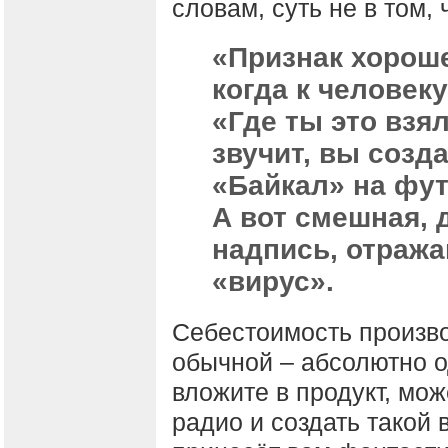
словам, суть не в том,
«Признак хорош
когда к человек
«Где ты это взя
звучит, вы созд
«Байкал» на фут
А вот смешная, 
надпись, отража
«вирус».
Себестоимость произво
обычной – абсолютно о
вложите в продукт, мо
радио и создать такой 