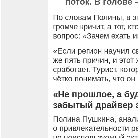
поток. В голове 
По словам Полины, в эт
громче кричит, а тот, к
вопрос: «Зачем ехать и
«Если регион научил с
же пять причин, и этот 
сработает. Турист, кот
чётко понимать, что он
«Не прошлое, а бу
забытый драйвер 
Полина Пушкина, анал
о привлекательности р
но неиспользуемый акт