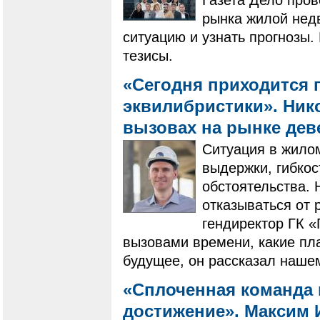
рынка жилой нед
ситуацию и узнать прогнозы
тезисы.
«Сегодня приходится 
эквилибристики». Нико
вызовах на рынке де
Ситуация в жилом
выдержки, гибко
обстоятельства. 
отказываться от 
гендиректор ГК 
вызовами времени, какие пла
будущее, он рассказал наше
«Сплоченная команда 
достижение». Максим И