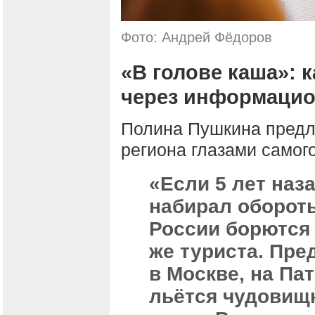
Фото: Андрей Фёдоров
«В голове каша»: к
через информаци
Полина Пушкина предл
региона глазами самог
«Если 5 лет наз
набирал обороты
России борются 
же туриста. Пред
в Москве, на Па
льётся чудови