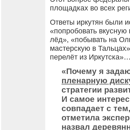
площадках во всех рег
Ответы иркутян были и
«попробовать вкусную 
лёд», «побывать на Ол
мастерскую в Тальцах»
перелёт из Иркутска»
«Почему я зада
пленарную диск
стратегии разви
И самое интерес
совпадает с тем,
отметила эксперт
назвал деревянн