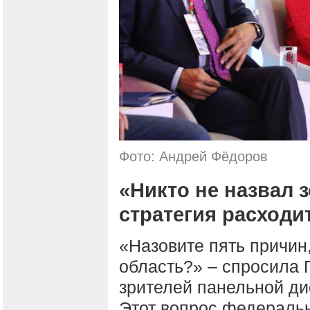
Фото: Андрей Фёдоров
«Никто не назвал 
стратегия расходи
«Назовите пять причин,
область?» – спросила 
зрителей панельной ди
Этот вопрос федеральн