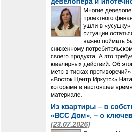
девелопера и ипотечн
Многие девелопе
проектного фина
ушли в «усушку» 
ситуации остатьс
важно поймать ба
сниженному потребительскому
своего продукта. А это треб
ювелирных действий. Об это
метр в тисках противоречий»
«Восток Центр Иркутск» Ната
которыми в настоящее время
материале.
Из квартиры – в собс
«ВСС Дом», – о ключе
[23.07.2026]