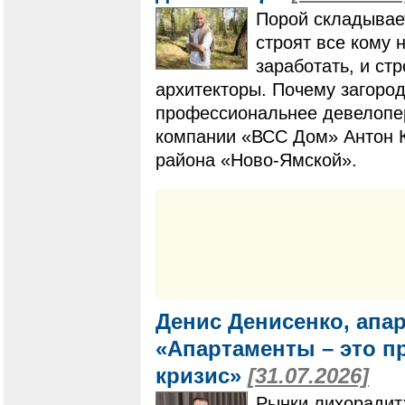
Порой складывает
строят все кому 
заработать, и ст
архитекторы. Почему загоро
профессиональнее девелопер
компании «ВСС Дом» Антон К
района «Ново-Ямской».
Денис Денисенко, апа
«Апартаменты – это п
кризис»
[31.07.2026]
Рынки лихорадит