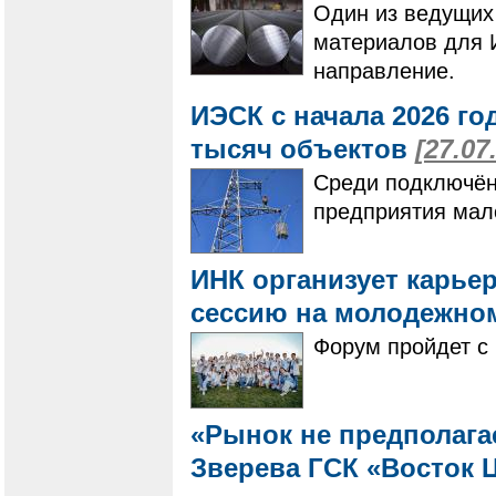
Один из ведущих
материалов для 
направление.
ИЭСК с начала 2026 го
тысяч объектов
[27.07
Среди подключён
предприятия мало
ИНК организует карье
сессию на молодежно
Форум пройдет с 
«Рынок не предполагае
Зверева ГСК «Восток Ц