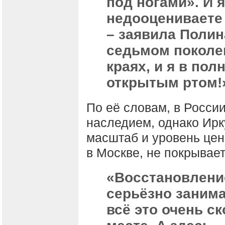
под ногами». И 
недооцениваете 
– заявила Полин
седьмом поколен
краях, и я в пол
открытым ртом!
По её словам, в России
наследием, однако Ирк
масштаб и уровень цен
в Москве, не покрывает
«Восстановлени
серьёзно занима
всё это очень с