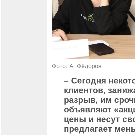
Фото: А. Фёдоров
– Сегодня неко
клиентов, заниж
разрыв, им сроч
объявляют «акц
цены и несут св
предлагает мень