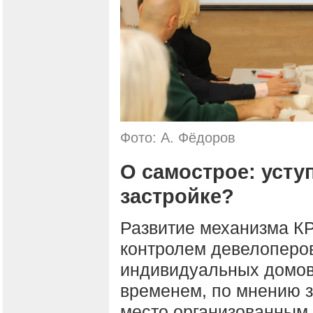
Фото: А. Фёдоров
О самострое: усту
застройке?
Развитие механизма КР
контролем девелоперов
индивидуальных домов
временем, по мнению з
место организованным