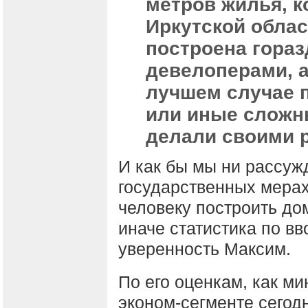
метров жилья, к
Иркутской облас
построена гораз
девелоперами, 
лучшем случае 
или иные сложн
делали своими 
И как бы мы ни рассуж
государственных мерах
человеку построить до
иначе статистика по вв
уверенность Максим.
По его оценкам, как м
эконом-сегменте сегод