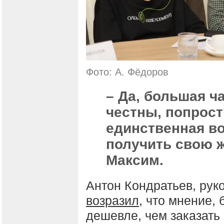
Фото: А. Фёдоров
– Да, большая ч
честны, попросту
единственная в
получить свою 
Максим.
Антон Кондратьев, рук
возразил
, что мнение,
дешевле, чем заказать