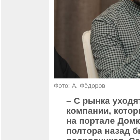
Фото: А. Фёдоров
– С рынка уходя
компании, котор
на портале Домк
полтора назад б