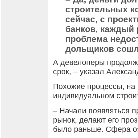
строительных к
сейчас, с прое
банков, каждый 
проблема недос
дольщиков сошла
А девелоперы продолжа
срок, – указал Алексан
Похожие процессы, на е
индивидуальном строи
– Начали появляться п
рынок, делают его про
было раньше. Сфера о