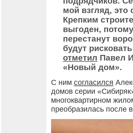
подрядчиков. Се
мой взгляд, это
Крепким строит
выгоден, потому
перестанут воро
будут рисковать
отметил
Павел И
«Новый дом».
С ним
согласился
Алек
домов серии «Сибиряк»
многоквартирном жилом
преобразилась после в