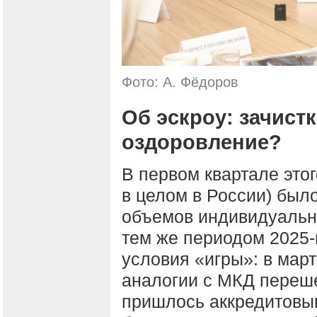
Фото: А. Фёдоров
Об эскроу: зачист
оздоровление?
В первом квартале этог
в целом в России) был
объемов индивидуально
тем же периодом 2025-
условия «игры»: в мар
аналогии с МКД переше
пришлось аккредитовыв