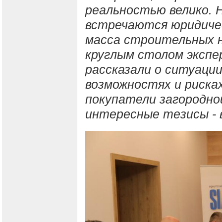
реальностью велико. Н
встречаются юридичес
масса строительных н
круглым столом экспе
рассказали о ситуации
возможностях и риска
покупатели загородн
интересные тезисы - 