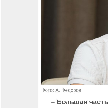
Фото: А. Фёдоров
– Большая част