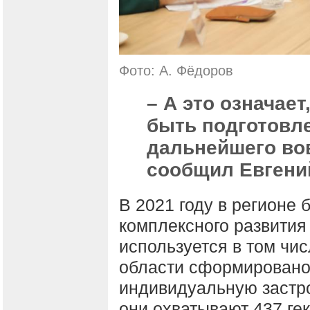
Фото: А. Фёдоров
– А это означает
быть подготовл
дальнейшего вов
сообщил Евгени
В 2021 году в регионе
комплексного развития
используется в том чи
области сформировано
индивидуальную застро
они охватывают 437 ге