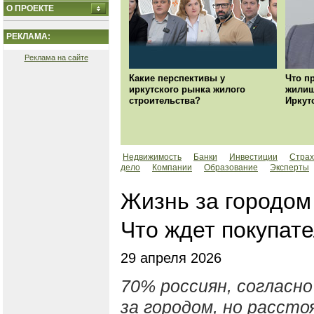
О ПРОЕКТЕ
РЕКЛАМА:
Реклама на сайте
Какие перспективы у
Что п
иркутского рынка жилого
жилищ
строительства?
Иркут
Недвижимость
Банки
Инвестиции
Страх
дело
Компании
Образование
Эксперты
Жизнь за городом
Что ждет покупате
29 апреля 2026
70% россиян, согласн
за городом, но расст