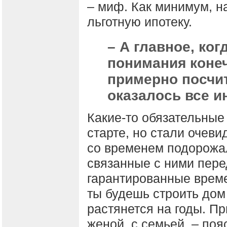
– миф. Как минимум, н
льготную ипотеку.
– А главное, ког
понимания коне
примерно посчит
оказалось все и
Какие-то обязательные
старте, но стали очев
со временем подорожа
связанные с ними пере
гарантированные време
ты будешь строить дом
растянется на годы. Пр
женой, с семьей, – поя