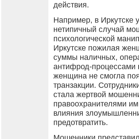
действия.
Например, в Иркутске 
нетипичный случай мо
психологической манип
Иркутске пожилая жен
суммы наличных, опер
антифрод-процессами к
женщина не смогла по
транзакции. Сотрудники
стала жертвой мошенни
правоохранителями им 
влияния злоумышленни
предотвратить.
Мошенники представил