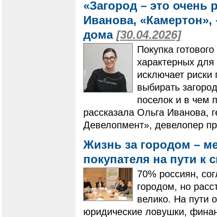
«Загород – это очень
Иванова, «Камертон», 
дома
[30.04.2026]
Покупка готового
характерных для 
исключает риски 
выбирать загоро
поселок и в чем 
рассказала Ольга Иванова, 
Девелопмент», девелопер пр
Жизнь за городом – м
покупателя на пути к
70% россиян, сог
городом, но расс
велико. На пути 
юридические ловушки, фина