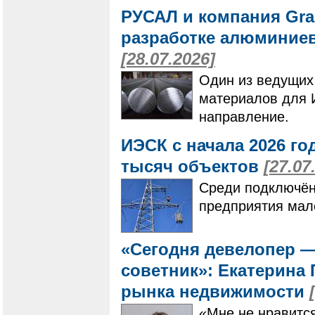
РУСАЛ и компания Gra
разработке алюминие
[28.07.2026]
Один из ведущих
материалов для 
направление.
ИЭСК с начала 2026 го
тысяч объектов
[27.07
Среди подключён
предприятия мало
«Сегодня девелопер 
советник»: Екатерина
рынка недвижимости
«Мне не нравится