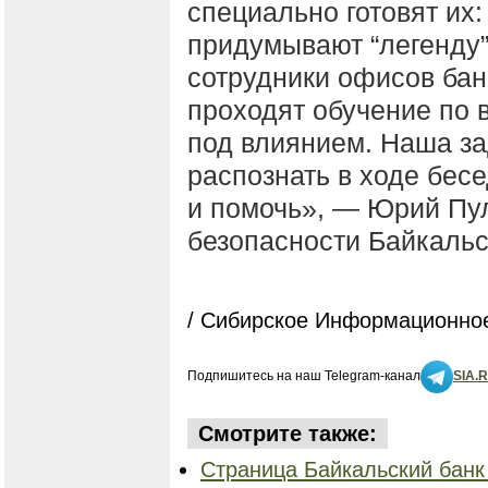
специально готовят их:
придумывают “легенду”
сотрудники офисов бан
проходят обучение по
под влиянием. Наша з
распознать в ходе бесе
и помочь», ― Юрий Пул
безопасности Байкальс
/ Сибирское Информационное
Подпишитесь на наш Telegram-канал
SIA.
Смотрите также:
Страница Байкальский банк