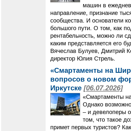
машин в ежеднев
направление, признание тыс
сообщества. И основатели к
большого пути. О том, как п
рентабельность, можно ли с
каким представляется его бу
Вячеслав Булуев, Дмитрий К
директор Юлия Стрель.
«Смартаменты на Шир
вопросов о новом фо
Иркутске
[06.07.2026]
«Смартаменты на
Однако возможнос
– и девелоперы 
том, что такое д
примет первых туристов? Как