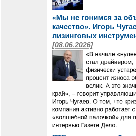
«Мы не гонимся за об
качество». Игорь Чугае
лизинговых инструме
[08.06.2026]
«В начале «нулев
стал драйвером,
физически устар
процент износа о
велик. А это зна
край», – говорит управляющ
Игорь Чугаев. О том, что кр
компания активно работает с
«волшебной палочкой» для п
интервью Газете Дело.