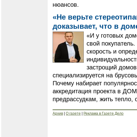
нюансов.
«Не верьте стереотип
доказывает, что в дом
«И у готовых дом
свой покупатель.
скорость и опред
индивидуальность
застрощий домов
специализируется на брусовых
Почему набирает популярнос
аккредитация проекта в ДОМ
предрассудкам, жить тепло, 
Архив
|
О газете
|
Реклама в Газете Дело