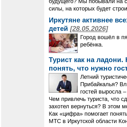
будущего? Мы побывали на ст
силы, на которых будет стро
Иркутяне активнее все
детей
[28.05.2026]
Город вошёл в п
ребёнка.
Турист как на ладони
понять, что нужно го
Летний туристиче
Прибайкалья? Вла
гостей выросла –
Чем привлечь туриста, что с
захотел вернуться? В этом м
Как «цифра» помогает понять
МТС в Иркутской области Ко