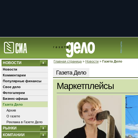
Главная страница
»
Новости
»
Газета Дело
НОВОСТИ
Новости
Газета Дело
Комментарии
Популярные финансы
Маркетплейсы
Свое дело
Фотогалереи
Бизнес-афиша
Газета Дело
Архив
О газете
Реклама в Газете Дело
РЫНКИ
КОМПАНИИ