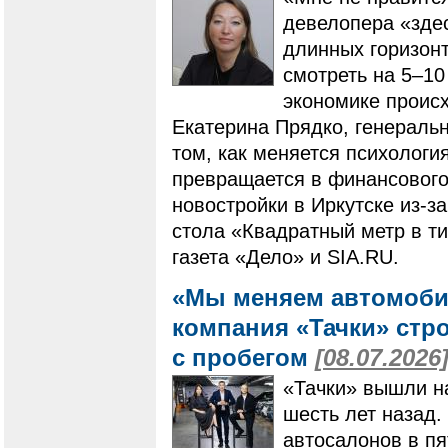
девелопера «здес
длинных горизонт
смотреть на 5–10
экономике происх
Екатерина Прядко, генераль
том, как меняется психологи
превращается в финансового 
новостройки в Иркутске из-за
стола «Квадратный метр в ти
газета «Дело» и SIA.RU.
«Мы меняем автомоби
компания «Тачки» стр
с пробегом
[08.07.2026
«Тачки» вышли н
шесть лет назад.
автосалонов в пя