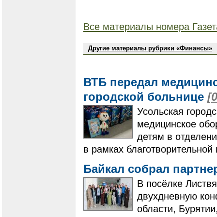
Все материалы номера Газет
Другие материалы рубрики «Финансы»
ВТБ передал медицинс
городской больнице
[
Усольская город
медицинское обо
детям в отделени
в рамках благотворительной
Байкал собрал партне
В посёлке Листвя
двухдневную кон
области, Бурятии