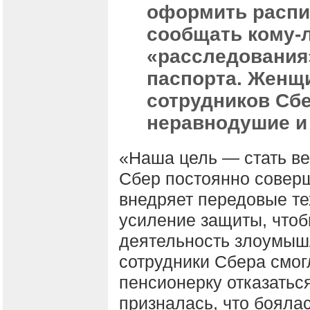
оформить распи
сообщать кому-
«расследования
паспорта. Женщ
сотрудников Сб
неравнодушие и
«Наша цель — стать в
Сбер постоянно соверш
внедряет передовые те
усиление защиты, чтоб
деятельность злоумышл
сотрудники Сбера смог
пенсионерку отказатьс
призналась, что бояла