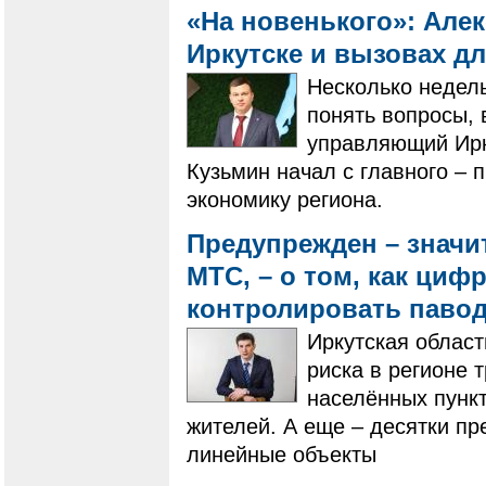
«На новенького»: Але
Иркутске и вызовах д
Несколько недель
понять вопросы,
управляющий Ирк
Кузьмин начал с главного – п
экономику региона.
Предупрежден – значи
МТС, – о том, как ци
контролировать паво
Иркутская област
риска в регионе 
населённых пункт
жителей. А еще – десятки пр
линейные объекты