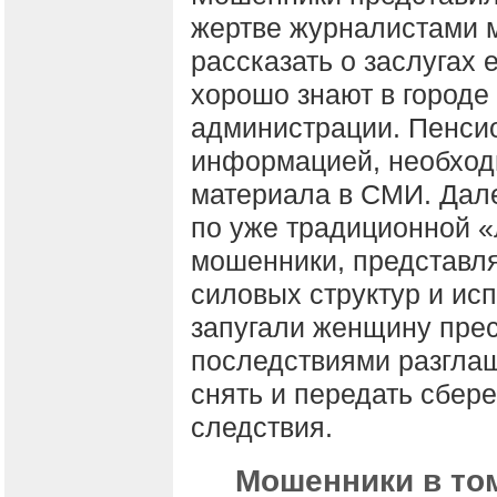
жертве журналистами м
рассказать о заслугах 
хорошо знают в городе
администрации. Пенси
информацией, необход
материала в СМИ. Дале
по уже традиционной «
мошенники, представл
силовых структур и и
запугали женщину пре
последствиями разглаш
снять и передать сбер
следствия.
Мошенники в том