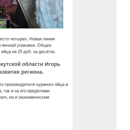
есто четырех. Новая линия
 яичной упаковки. Общее
йца на 25 руб. за десяток.
ркутской области Игорь
азвития региона.
о производителя куриного яйца в
 так и за его пределами.
ое», но и экономическом