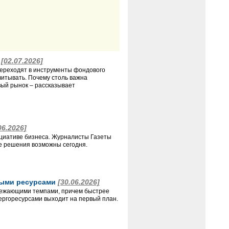
м
[02.07.2026]
переходят в инструменты фондового
читывать. Почему столь важна
вый рынок – рассказывает
06.2026]
ициативе бизнеса. Журналисты Газеты
ие решения возможны сегодня.
ьными ресурсами
[30.06.2026]
ережающими темпами, причем быстрее
нергоресурсами выходит на первый план.