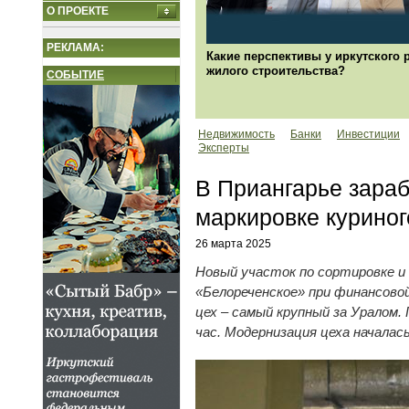
О ПРОЕКТЕ
РЕКЛАМА:
Какие перспективы у иркутского 
жилого строительства?
СОБЫТИЕ
Недвижимость
Банки
Инвестиции
Эксперты
В Приангарье зараб
маркировке куриног
26 марта 2025
Новый участок по сортировке и 
«Белореченское» при финансово
цех – самый крупный за Уралом
час. Модернизация цеха началас