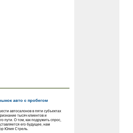
рынок авто с пробегом
шести автосалонов в пяти субъектах
ризнание тысяч клиентов и
 пути. О том, как подружить спрос,
ставляется его будущее, нам
ор Юлия Стрель.