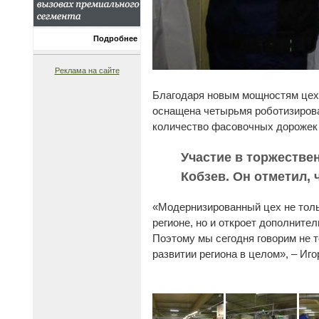
Подробнее
Реклама на сайте
Благодаря новым мощностям цех 
оснащена четырьмя роботизирова
количество фасовочных дорожек м
Участие в торжестве
Кобзев. Он отметил,
«Модернизированный цех не толь
регионе, но и откроет дополните
Поэтому мы сегодня говорим не т
развитии региона в целом», – Иго