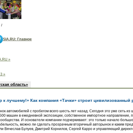
 /
SIA.RU: Главное
A.RU »
3 »
тская область»
к лучшему!» Как компания «Тачки» строит цивилизованный 
ок автомобилей с пробегом всего шесть лет назад. Сегодня это уже сеть из 
500 машин в ежедневной экспозиции, собственное импортное направление, п
ообщества. И основатели компании подчеркивают: это только начало большого
бельность, можно ли сделать прозрачным вторичный авторынок и каким пред
ли Вячеслав Булуев, Дмитрий Корнилов, Сергей Карро и управляющий директ