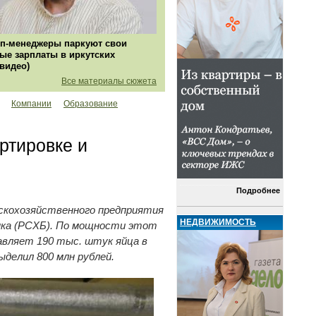
п-менеджеры паркуют свои
ые зарплаты в иркутских
(видео)
Все материалы сюжета
Компании
Образование
ртировке и
Подробнее
ьскохозяйственного предприятия
НЕДВИЖИМОСТЬ
анка (РСХБ). По мощности этот
авляет 190 тыс. штук яйца в
ыделил 800 млн рублей.