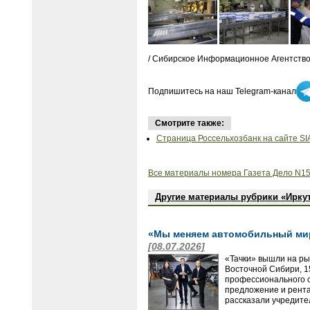
/ Сибирское Информационное Агентство
Подпишитесь на наш Telegram-канал
Смотрите также:
Страница Россельхозбанк на сайте SI
Все материалы номера Газета Дело N15
Другие материалы рубрики «Ирку
«Мы меняем автомобильный мир 
[08.07.2026]
«Тачки» вышли на рын
Восточной Сибири, 1
профессионального с
предложение и рента
рассказали учредите