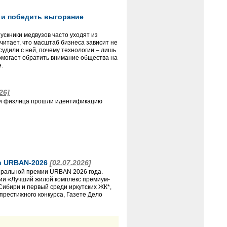
е и победить выгорание
ускники медвузов часто уходят из
читает, что масштаб бизнеса зависит не
удили с ней, почему технологии – лишь
помогает обратить внимание общества на
.
26]
сти физлица прошли идентификацию
и URBAN-2026
[02.07.2026]
ральной премии URBAN 2026 года.
ции «Лучший жилой комплекс премиум-
Сибири и первый среди иркутских ЖК*,
престижного конкурса, Газете Дело