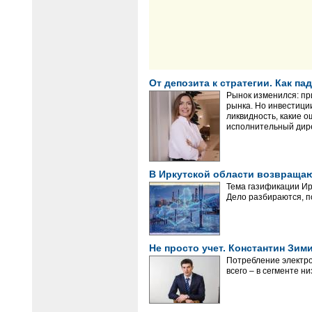
От депозита к стратегии. Как 
Рынок изменился: пр
рынка. Но инвестици
ликвидность, какие 
исполнительный дире
В Иркутской области возвращаю
Тема газификации Ир
Дело разбираются, п
Не просто учет. Константин Зи
Потребление электро
всего – в сегменте 