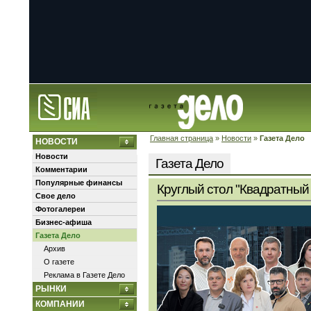
Главная страница
»
Новости
»
Газета Дело
НОВОСТИ
Новости
Газета Дело
Комментарии
Популярные финансы
Круглый стол "Квадратный 
Свое дело
Фотогалереи
Бизнес-афиша
Газета Дело
Архив
О газете
Реклама в Газете Дело
РЫНКИ
КОМПАНИИ