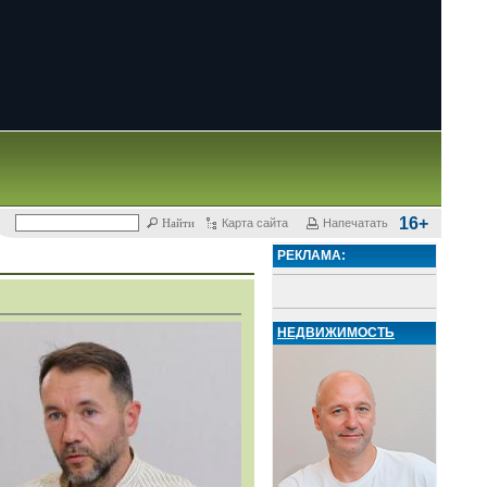
16+
Карта сайта
Напечатать
РЕКЛАМА:
НЕДВИЖИМОСТЬ