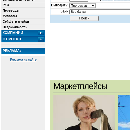
РКО
Выводить:
Переводы
Банк
Металлы
Сейфы и ячейки
Недвижимость
КОМПАНИИ
О ПРОЕКТЕ
РЕКЛАМА:
Реклама на сайте
Маркетплейсы