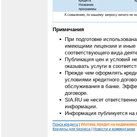
кредита.
к
Название
программы
К сожалению, по вашему запросу ничего не 
Примечания
При подготовке использован
имеющими лицензии и иные 
соответствующего вида деят
Публикация цен и условий не
оказывать услуги в соответс
Прежде чем оформлять кредит
условиями кредитного догово
обслуживания в банке. Эффе
договоре.
SIA.RU не несет ответственн
информации.
Информация публикуется на 
Поиск кредита
|
Ипотека. Кредит на недвижимо
Кредиты для бизнеса
|
Новости и комментарии