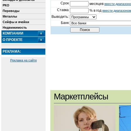
Срок
месяцев
ввести диапазон
РКО
Ставка
% в год
ввести диапазоно
Переводы
Металлы
Выводить:
Сейфы и ячейки
Банк
Недвижимость
КОМПАНИИ
О ПРОЕКТЕ
РЕКЛАМА:
Реклама на сайте
Маркетплейсы