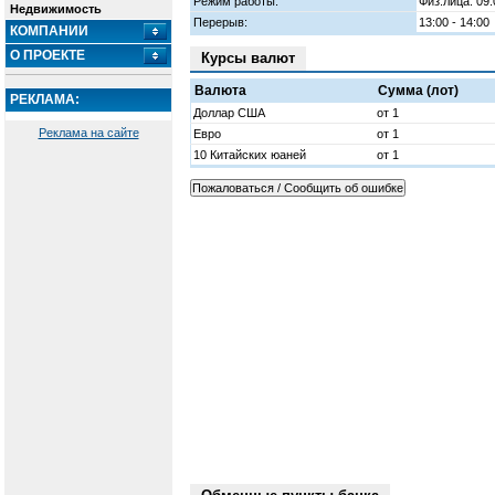
Режим работы:
Физ.лица: 09:
Недвижимость
Перерыв:
13:00 - 14:00
КОМПАНИИ
О ПРОЕКТЕ
Курсы валют
Валюта
Сумма (лот)
РЕКЛАМА:
Доллар США
от 1
Реклама на сайте
Евро
от 1
10 Китайских юаней
от 1