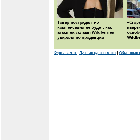
Товар пострадал, но
«Сгор
компенсаций не будет: как
кварт
атаки на склады Wildberries
освоб
ударили по продавцам
Wildbe
Курсы валют
|
Лучшие курсы валют
|
Обменные 