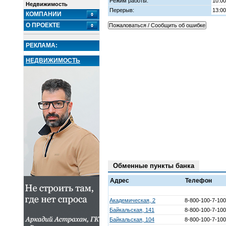
Режим работы:
10:00
Недвижимость
Перерыв:
13:00
КОМПАНИИ
О ПРОЕКТЕ
РЕКЛАМА:
НЕДВИЖИМОСТЬ
Обменные пункты банка
Адрес
Телефон
Академическая, 2
8-800-100-7-100
Байкальская, 141
8-800-100-7-100
Байкальская, 104
8-800-100-7-100