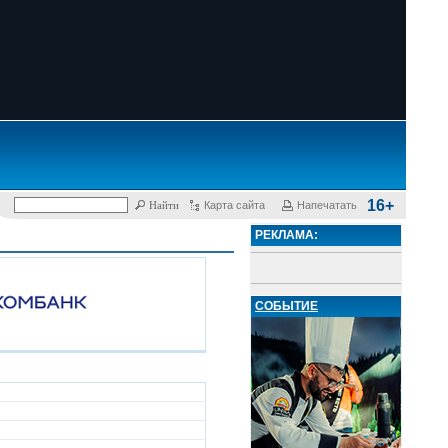
16+
Карта сайта
Напечатать
РЕКЛАМА:
СОБЫТИЕ