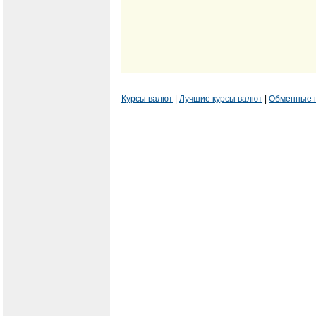
Курсы валют
|
Лучшие курсы валют
|
Обменные 