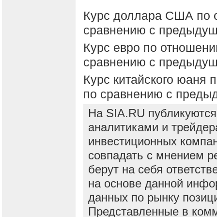
Курс доллара США по 
сравнению с предыду
Курс евро по отношен
сравнению с предыду
Курс китайского юаня 
по сравнению с пред
На SIA.RU публикуются
аналитиками и трейдер
инвестиционных компан
совпадать с мнением р
берут на себя ответств
на основе данной инфо
данных по рынку позиц
Представленные в ком