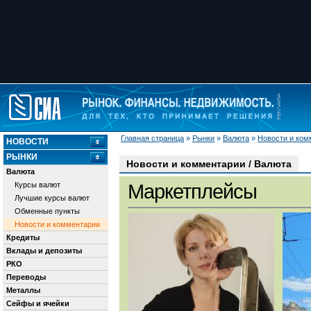
Главная страница
»
Рынки
»
Валюта
»
Новости и ком
НОВОСТИ
РЫНКИ
Новости и комментарии / Валюта
Валюта
Курсы валют
Маркетплейсы
Лучшие курсы валют
Обменные пункты
Новости и комментарии
Кредиты
Вклады и депозиты
РКО
Переводы
Металлы
Сейфы и ячейки