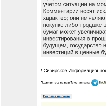
учетом ситуации на мо
Комментарии носят ис
характер; они не явля
покупке либо продаже 
бумаг может увеличива
инвестирования в прош
будущем, государство н
инвестиций в ценные б
/ Сибирское Информационное
Подпишитесь на наш Telegram-канал
SIA.
Реклама на сайте