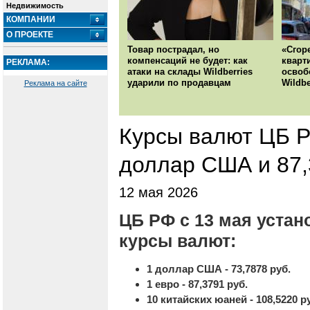
Недвижимость
КОМПАНИИ
О ПРОЕКТЕ
Товар пострадал, но
«Сгор
компенсаций не будет: как
кварт
РЕКЛАМА:
атаки на склады Wildberries
освоб
ударили по продавцам
Wildbe
Реклама на сайте
Курсы валют ЦБ РФ
доллар США и 87,
12 мая 2026
ЦБ РФ с 13 мая уста
курсы валют:
1 доллар США - 73,7878 руб.
1 евро - 87,3791 руб.
10 китайских юаней - 108,5220 р