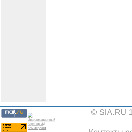
© SIA.RU 