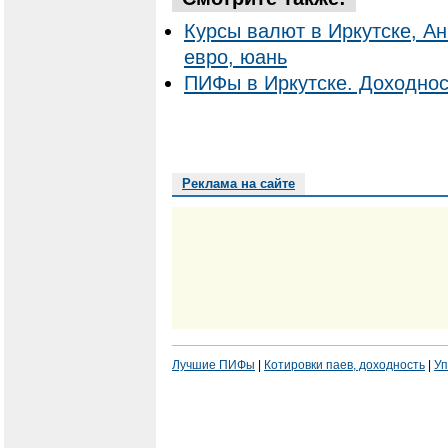
Курсы валют в Иркутске, Ан
евро, юань
ПИФы в Иркутске. Доходнос
Реклама на сайте
Лучшие ПИФы
|
Котировки паев, доходность
|
Уп