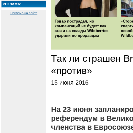
РЕКЛАМА:
Реклама на сайте
Товар пострадал, но
«Сгор
компенсаций не будет: как
кварт
атаки на склады Wildberries
освоб
ударили по продавцам
Wildbe
Так ли страшен Br
«против»
15 июня 2016
На 23 июня запланиро
референдум в Велико
членства в Евросоюзе