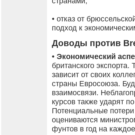
странами;
• отказ от брюссельско
подход к экономически
Доводы против Bre
• Экономический аспе
британского экспорта.
зависит от своих колле
страны Евросоюза. Бу
взаимосвязи. Неблаго
курсов также ударят п
Потенциальные потери
оцениваются министром
фунтов в год на каждое