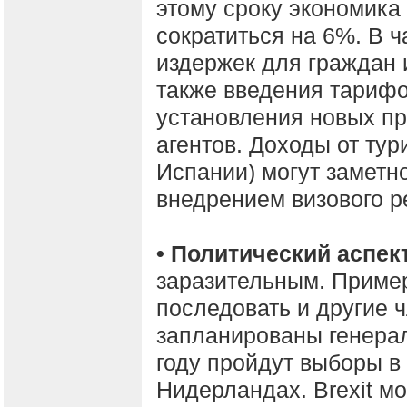
этому сроку экономика
сократиться на 6%. В ч
издержек для граждан 
также введения тарифо
установления новых пр
агентов. Доходы от тур
Испании) могут заметно
внедрением визового 
• Политический аспект
заразительным. Приме
последовать и другие 
запланированы генерал
году пройдут выборы в
Нидерландах. Brexit м