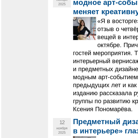
модное арт-собы
2025
меняет креативн
«Я в восторге
отзыв о четв
вещей в интер
октябре. Прич
гостей мероприятия. 
интерьерный верниса
и предметных дизайне
модным арт-событием.
предыдущих лет и как
изданию рассказала р
группы по развитию к
Ксения Пономарёва.
Предметный диза
12
ноября
в интерьере» гла
2025