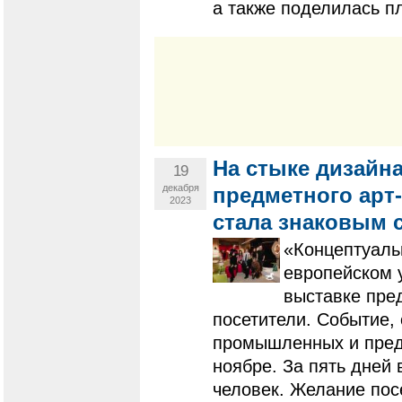
а также поделилась п
На стыке дизайна
19
декабря
предметного арт-
2023
стала знаковым 
«Концептуальн
европейском 
выставке пре
посетители. Событие,
промышленных и предм
ноябре. За пять дней
человек. Желание пос