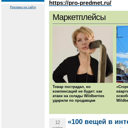
https://pro-predmet.ru/
Реклама на сайте
Маркетплейсы
Товар пострадал, но
«Сгор
компенсаций не будет: как
кварт
атаки на склады Wildberries
освоб
ударили по продавцам
Wildbe
«100 вещей в инт
12
ноября