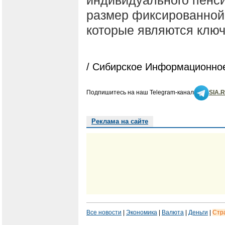
размер фиксированной 
которые являются клю
/ Сибирское Информационное
Подпишитесь на наш Telegram-канал
SIA.
Реклама на сайте
Все новости
|
Экономика
|
Валюта
|
Деньги
|
Стр