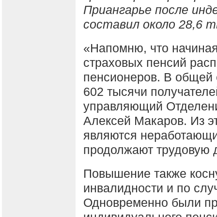
Приангарье после инде
составил около 28,6 т
«Напомню, что начиная
страховых пенсий расп
пенсионеров. В общей 
602 тысячи получателе
управляющий Отделени
Алексей Макаров. Из эт
являются неработающи
продолжают трудовую 
Повышение также косн
инвалидности и по слу
Одновременно были пр
индивидуального пенс