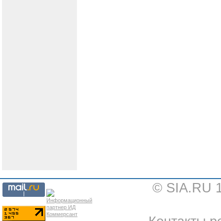
© SIA.RU 