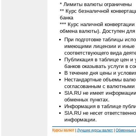
* Лимиты валюты ограничены
** Курс безналичной конвертац
банка
*** Курс наличной конвертаци
обмена валюты). Доступен для
При подготовке таблицы исп
имеющими лицензии и иные 
соответствующего вида деят
Публикация в таблице цен и 
банков оказывать услуги в с
В течение дня цены и услови
Нестандартные объемы валют
согласованным с валютными 
SIA.RU не имеет информации
обменных пунктах.
Информация в таблице публи
SIA.RU не несет ответственн
информации.
Курсы валют
|
Лучшие курсы валют
|
Обменные 