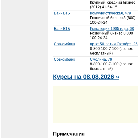
Крупный, средний бизнес
(3012) 41-54-15
Банк ВТБ
Коммунистическая, 47а
Розничный бизнес 8 (800)
100-24-24
Банк ВТБ
Революции 1905 года, 68
Розничный бизнес 8 800
100-24-24
Совкомбанк
пр-кт 50-летия Октября, 26
8-800-100-7-100 (звонок
бесплатный)
Совкомбанк
Смолина, 79
8-800-100-7-100 (звонок
бесплатный)
Курсы на 08.08.2026 »
Примечания