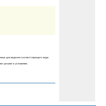
имые для ведения соответствующего вида
ыми ценами и условиями.