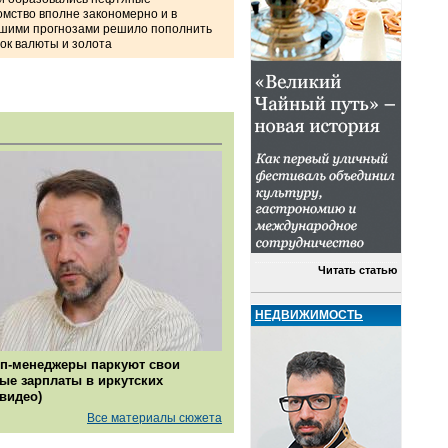
омство вполне закономерно и в
ашими прогнозами решило пополнить
пок валюты и золота
Читать статью
НЕДВИЖИМОСТЬ
п-менеджеры паркуют свои
ые зарплаты в иркутских
(видео)
Все материалы сюжета