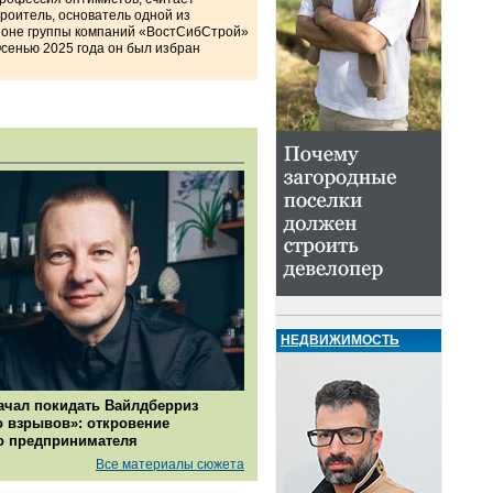
роитель, основатель одной из
ионе группы компаний «ВостСибСтрой»
Осенью 2025 года он был избран
НЕДВИЖИМОСТЬ
ачал покидать Вайлдберриз
о взрывов»: откровение
о предпринимателя
Все материалы сюжета