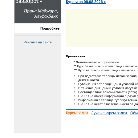
Курсы на 08.08.2026 »
Подробнее
Реклама на сайте
Примечания
* Лимиты валюты ограничены
** Курс безналичной конвертации валюты.
*** Курс наличной конвертации валюты в 
При подготовке таблицы использована
деятельности.
Публикация в таблице цен и условий не
В течение дня цены и условия могут н
Нестандартные объемы валюты (лоты) 
SIA.RU не имеет информации о размер
Информация в таблице публикуется на
SIA.RU не несет ответственности за д
Курсы валют
|
Лучшие курсы валют
|
Обм