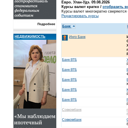
Евро. Улан-Удэ. 09.08.2026
Курсы валют кратко /
отобразить в
Курсы валют многократно сверяются с
Редактировать курсы
Подробнее
Банк
НЕДВИЖИМОСТЬ
Инго Банк
Банк ВТБ
Банк ВТБ
Банк ВТБ
Банк ВТБ
Банк ВТБ
Совкомбанк
Совкомбанк