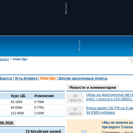
 валют
»
Улан-Удэ
Братск
|
Усть-Илимск
|
Улан-Удэ
|
Другие населенные пункты
Новости и комментарии
Цены на драгоценные метал
Курс ЦБ
Изменение
08
руб/1 г золота и 163,0900/1
августа
82.1665
0.7588
94.8366
0.7781
Курсы валют ЦБ РФ на 8 ав
07
94,8366 руб/евро
121.6550
1.0180
августа
«Мы не можем жи
08.2026
президент Союза
10 Китайских юаней
Строитель – это 