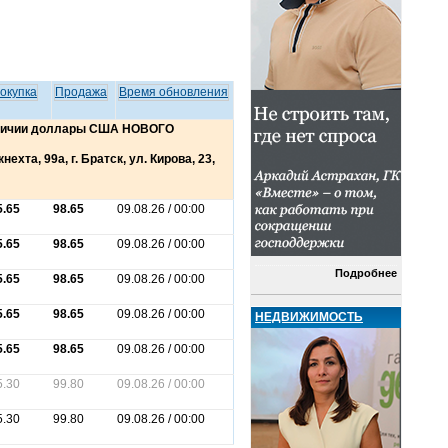
окупка
Продажа
Время обновления
аличии доллары США НОВОГО
ехта, 99а, г. Братск, ул. Кирова, 23,
5.65
98.65
09.08.26 / 00:00
5.65
98.65
09.08.26 / 00:00
Подробнее
5.65
98.65
09.08.26 / 00:00
5.65
98.65
09.08.26 / 00:00
НЕДВИЖИМОСТЬ
5.65
98.65
09.08.26 / 00:00
5.30
99.80
09.08.26 / 00:00
5.30
99.80
09.08.26 / 00:00