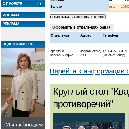
О ПРОЕКТЕ
Золото
от 1
1060
РЕКЛАМА:
РЕКЛАМА:
Оформить в отделениях банка:
Отделение
Адрес
Телефон
НЕДВИЖИМОСТЬ
Кредитно-
Дзержинского,
+7 984-270-84-71,
кассовый офис
20/1
(контакт-центр)
Перейти к информации о
Круглый стол "Ква
противоречий"